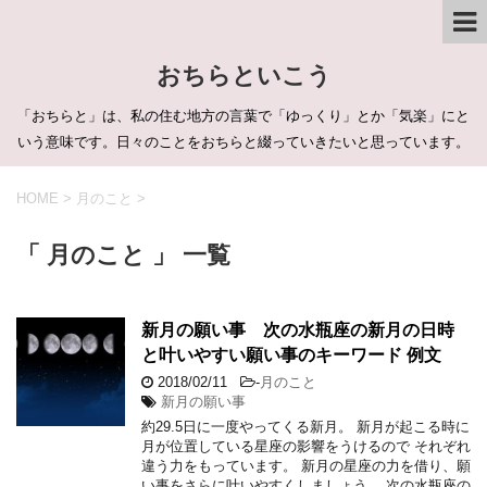
おちらといこう
「おちらと」は、私の住む地方の言葉で「ゆっくり」とか「気楽」にと
いう意味です。日々のことをおちらと綴っていきたいと思っています。
HOME
>
月のこと
>
「 月のこと 」 一覧
新月の願い事 次の水瓶座の新月の日時
と叶いやすい願い事のキーワード 例文
2018/02/11
-
月のこと
新月の願い事
約29.5日に一度やってくる新月。 新月が起こる時に
月が位置している星座の影響をうけるので それぞれ
違う力をもっています。 新月の星座の力を借り、願
い事をさらに叶いやすくしましょう。 次の水瓶座の