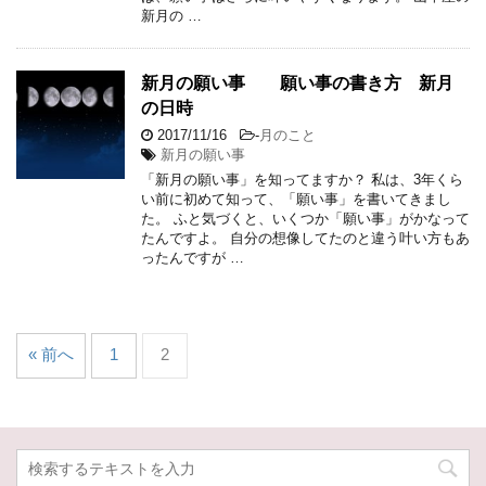
新月の …
新月の願い事 願い事の書き方 新月
の日時
2017/11/16
-
月のこと
新月の願い事
「新月の願い事」を知ってますか？ 私は、3年くら
い前に初めて知って、「願い事」を書いてきまし
た。 ふと気づくと、いくつか「願い事」がかなって
たんですよ。 自分の想像してたのと違う叶い方もあ
ったんですが …
« 前へ
1
2