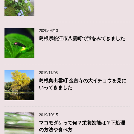
2020/06/13
島根県松江市八雲町で蛍をみてきました
2019/11/05
島根奥出雲町 金言寺の大イチョウを見に
いってきました
2019/10/15
マコモダケって何？栄養効能は？下処理
の方法や食べ方