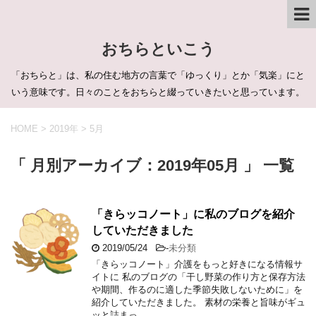
おちらといこう
「おちらと」は、私の住む地方の言葉で「ゆっくり」とか「気楽」にと
いう意味です。日々のことをおちらと綴っていきたいと思っています。
HOME
>
2019年
>
5月
「 月別アーカイブ：2019年05月 」 一覧
「きらッコノート」に私のブログを紹介
していただきました
2019/05/24
-
未分類
「きらッコノート」介護をもっと好きになる情報サ
イトに 私のブログの「干し野菜の作り方と保存方法
や期間、作るのに適した季節失敗しないために」を
紹介していただきました。 素材の栄養と旨味がギュ
ッと詰まっ …