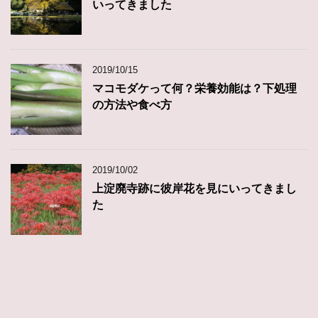
いってきました
2019/10/15
マコモダケって何？栄養効能は？下処理
の方法や食べ方
2019/10/02
上淀廃寺跡に彼岸花を見にいってきまし
た