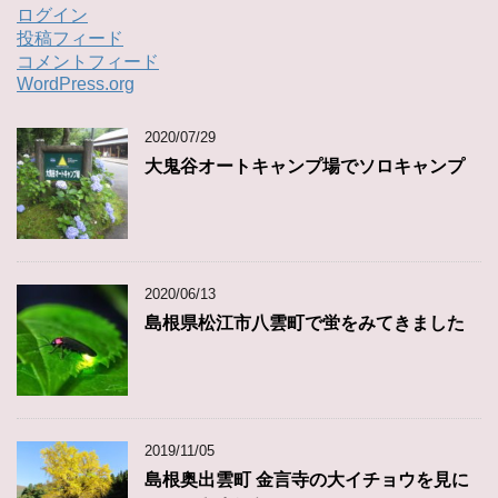
ログイン
投稿フィード
コメントフィード
WordPress.org
2020/07/29
大鬼谷オートキャンプ場でソロキャンプ
2020/06/13
島根県松江市八雲町で蛍をみてきました
2019/11/05
島根奥出雲町 金言寺の大イチョウを見に