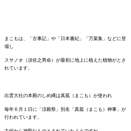
まこもは、「古事記」や「日本書紀」「万葉集」などに登
場し
スサノオ（須佐之男命）が最初に地上に植えた植物がとさ
れています。
出雲大社の本殿のしめ縄は真菰（まこも）が使われ
毎年６月１日に「涼殿祭」別名「真菰（まこも）神事」が
行われています。
古代から神聖なものとされていたようですね。