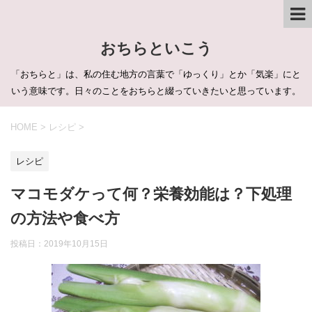
おちらといこう
「おちらと」は、私の住む地方の言葉で「ゆっくり」とか「気楽」にと
いう意味です。日々のことをおちらと綴っていきたいと思っています。
HOME
>
レシピ
>
レシピ
マコモダケって何？栄養効能は？下処理
の方法や食べ方
投稿日：
2019年10月15日