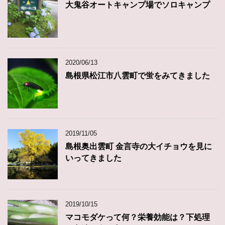
大鬼谷オートキャンプ場でソロキャンプ
2020/06/13
島根県松江市八雲町で蛍をみてきました
2019/11/05
島根奥出雲町 金言寺の大イチョウを見に
いってきました
2019/10/15
マコモダケって何？栄養効能は？下処理