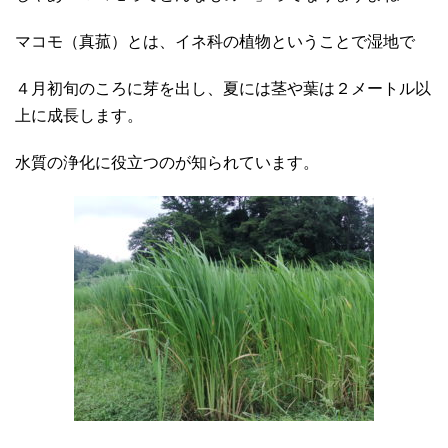
マコモ（真菰）とは、イネ科の植物ということで湿地で
４月初旬のころに芽を出し、夏には茎や葉は２メートル以
上に成長します。
水質の浄化に役立つのが知られています。