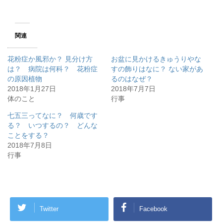
関連
花粉症か風邪か？ 見分け方
お盆に見かけるきゅうりやな
は？ 病院は何科？ 花粉症
すの飾りはなに？ ない家があ
の原因植物
るのはなぜ？
2018年1月27日
2018年7月7日
体のこと
行事
七五三ってなに？ 何歳です
る？ いつするの？ どんな
ことをする？
2018年7月8日
行事
Twitter
Facebook