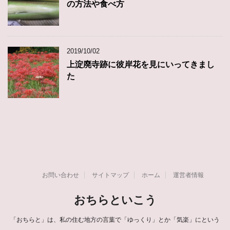
の方法や食べ方
2019/10/02
上淀廃寺跡に彼岸花を見にいってきまし
た
お問い合わせ
サイトマップ
ホーム
運営者情報
おちらといこう
「おちらと」は、私の住む地方の言葉で「ゆっくり」とか「気楽」にという