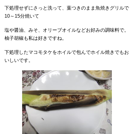
下処理せずにさっと洗って、葉つきのまま魚焼きグリルで
10～15分焼いて
塩や醤油、みそ、オリーブオイルなどお好みの調味料で。
柚子胡椒も私は好きですね。
下処理したマコモタケをホイルで包んでホイル焼きでもお
いしいです。