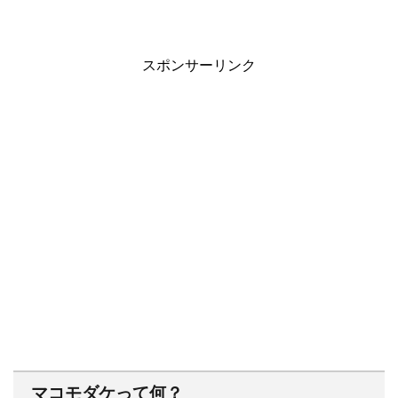
スポンサーリンク
マコモダケって何？