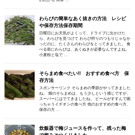
わらびの簡単なあく抜きの方法 レシピ
や保存方法保存期間
日曜日にお天気がよくって、ドライブに出かけた
ら、わらびを見つけて わらび狩りのつもりじゃなか
ったのに、たくさんのわらびをとってきました。 食
べる前にわらびは、あくぬきが必要なんですよね。
小麦粉と塩で …
そらまめ食べたい!! おすすめ食べ方 保
存方法
スポンサーリンク そらまめの季節がやってきました
ね。 畑のそらまめは、もう少しという感じですが、
スーパーにはでてきましたね。 ビールがすすんで困
っちゃうイチオシの食べ方 他のおすすめの食べ方、
保存の方 …
炊飯器で梅ジュースを作って、残った梅