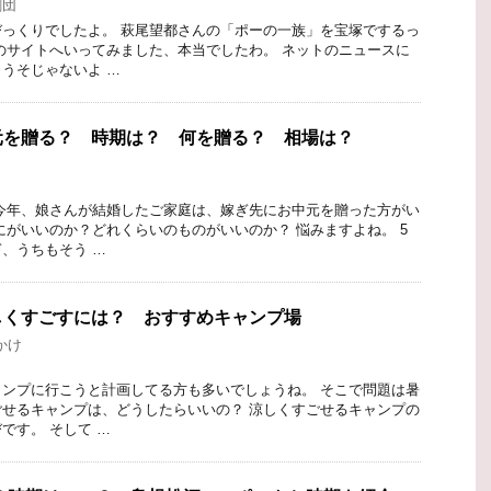
劇団
っくりでしたよ。 萩尾望都さんの「ポーの一族」を宝塚でするっ
のサイトへいってみました、本当でしたわ。 ネットのニュースに
うそじゃないよ …
元を贈る？ 時期は？ 何を贈る？ 相場は？
今年、娘さんが結婚したご家庭は、嫁ぎ先にお中元を贈った方がい
にがいいのか？どれくらいのものがいいのか？ 悩みますよね。 5
、うちもそう …
しくすごすには？ おすすめキャンプ場
かけ
ンプに行こうと計画してる方も多いでしょうね。 そこで問題は暑
せるキャンプは、どうしたらいいの？ 涼しくすごせるキャンプの
です。 そして …