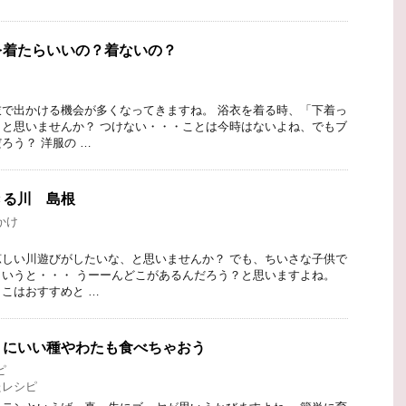
を着たらいいの？着ないの？
で出かける機会が多くなってきますね。 浴衣を着る時、「下着っ
と思いませんか？ つけない・・・ことは今時はないよね、でもブ
ろう？ 洋服の …
きる川 島根
かけ
しい川遊びがしたいな、と思いませんか？ でも、ちいさな子供で
いうと・・・ うーーんどこがあるんだろう？と思いますよね。
こはおすすめと …
トにいい種やわたも食べちゃおう
ピ
たレシピ