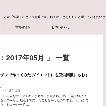
り」とか「気楽」にという意味です。日々のことをおちらと綴っていきたいと
運営者情報
お問い合わせ
2017年05月 」 一覧
チンで作ってみた ダイエットにも疲労回復にもおす
ピ
エット
,
疲労回復
でいろんなサラダチキンが売れてますよね。 私、鶏むね肉だか
ないのかなと 最近まで買ったことなかったのですよ。 それがで
ら、ジューシーで …