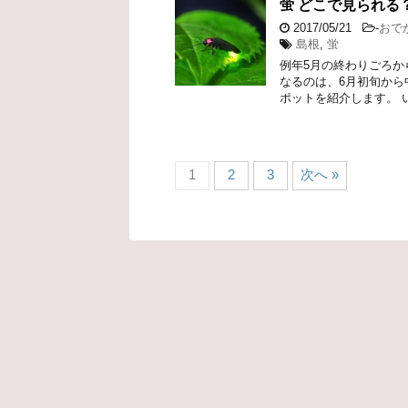
蛍 どこで見られる
2017/05/21
-
おで
島根
,
蛍
例年5月の終わりごろか
なるのは、6月初旬から
ポットを紹介します。 
1
2
3
次へ »