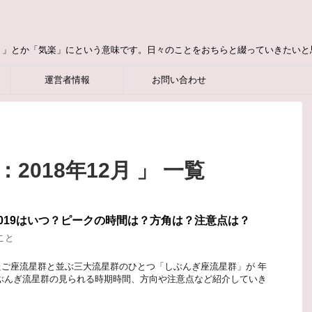
り」とか「気楽」にという意味です。日々のことをおちらと綴っていきたいと
運営者情報
お問い合わせ
2018年12月 」 一覧
019はいつ？ピークの時間は？方角は？注意点は？
こと
ご座流星群と並ぶ三大流星群のひとつ「しぶんぎ座流星群」が 年
ぶんぎ流星群の見られる時期時間、方向や注意点など紹介していき