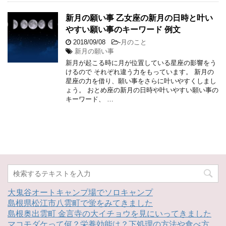
新月の願い事 乙女座の新月の日時と叶い
やすい願い事のキーワード 例文
2018/09/08
-
月のこと
新月の願い事
新月が起こる時に月が位置している星座の影響をう
けるので それぞれ違う力をもっています。 新月の
星座の力を借り、願い事をさらに叶いやすくしまし
ょう。 おとめ座の新月の日時や叶いやすい願い事の
キーワード、 …
大鬼谷オートキャンプ場でソロキャンプ
島根県松江市八雲町で蛍をみてきました
島根奥出雲町 金言寺の大イチョウを見にいってきました
マコモダケって何？栄養効能は？下処理の方法や食べ方