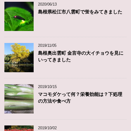
2020/06/13
島根県松江市八雲町で蛍をみてきました
2019/11/05
島根奥出雲町 金言寺の大イチョウを見に
いってきました
2019/10/15
マコモダケって何？栄養効能は？下処理
の方法や食べ方
2019/10/02