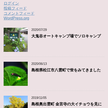
ログイン
投稿フィード
コメントフィード
WordPress.org
2020/07/29
大鬼谷オートキャンプ場でソロキャンプ
2020/06/13
島根県松江市八雲町で蛍をみてきました
2019/11/05
島根奥出雲町 金言寺の大イチョウを見に