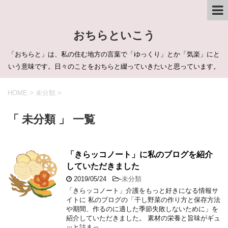
おちらといこう
「おちらと」は、私の住む地方の言葉で「ゆっくり」とか「気楽」にと
いう意味です。日々のことをおちらと綴っていきたいと思っています。
HOME
>
未分類
>
「 未分類 」 一覧
「きらッコノート」に私のブログを紹介
していただきました
2019/05/24
-
未分類
「きらッコノート」介護をもっと好きになる情報サ
イトに 私のブログの「干し野菜の作り方と保存方法
や期間、作るのに適した季節失敗しないために」を
紹介していただきました。 素材の栄養と旨味がギュ
ッと詰まっ …