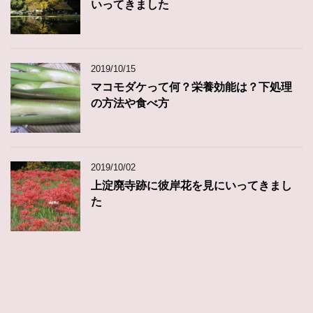
いってきました
2019/10/15
マコモダケって何？栄養効能は？下処理
の方法や食べ方
2019/10/02
上淀廃寺跡に彼岸花を見にいってきまし
た