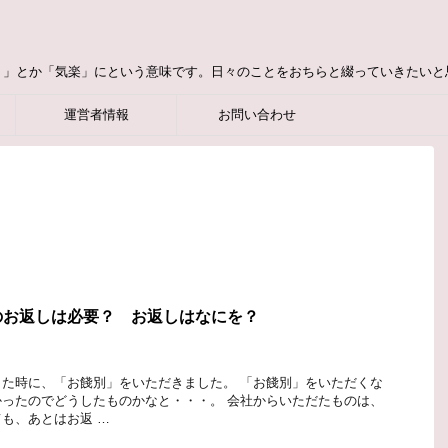
り」とか「気楽」にという意味です。日々のことをおちらと綴っていきたいと
運営者情報
お問い合わせ
のお返しは必要？ お返しはなにを？
た時に、「お餞別」をいただきました。 「お餞別」をいただくな
ったのでどうしたものかなと・・・。 会社からいただたものは、
も、あとはお返 …