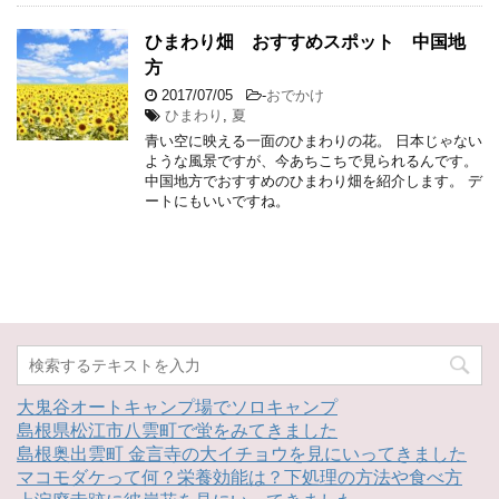
ひまわり畑 おすすめスポット 中国地
方
2017/07/05
-
おでかけ
ひまわり
,
夏
青い空に映える一面のひまわりの花。 日本じゃない
ような風景ですが、今あちこちで見られるんです。
中国地方でおすすめのひまわり畑を紹介します。 デ
ートにもいいですね。
大鬼谷オートキャンプ場でソロキャンプ
島根県松江市八雲町で蛍をみてきました
島根奥出雲町 金言寺の大イチョウを見にいってきました
マコモダケって何？栄養効能は？下処理の方法や食べ方