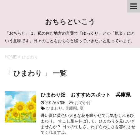
おちらといこう
「おちらと」は、私の住む地方の言葉で「ゆっくり」とか「気楽」にと
いう意味です。日々のことをおちらと綴っていきたいと思っています。
HOME
>
ひまわり
「 ひまわり 」 一覧
ひまわり畑 おすすめスポット 兵庫県
2017/07/06
-
おでかけ
ひまわり
,
兵庫県
,
夏
暑い夏に黄色い大きな花を咲かせて元気をくれるひ
まわり。 すこし足を伸ばして、ひまわりを見にいき
ませんか？ 日々の忙しさ、わずらわしさを忘れさせ
てくれますよ。