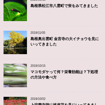
島根県松江市八雲町で蛍をみてきました
2019/11/05
島根奥出雲町 金言寺の大イチョウを見に
いってきました
2019/10/15
マコモダケって何？栄養効能は？下処理
の方法や食べ方
2019/10/02
上淀廃寺跡に彼岸花を見にいってきまし