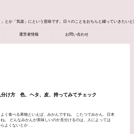
り」とか「気楽」にという意味です。日々のことをおちらと綴っていきたいと
運営者情報
お問い合わせ
見分け方 色、ヘタ、皮、持ってみてチェック
よく食べる果物といえば、みかんですね。 こたつでみかん、日本
ね。 どんなみかんが美味しいのか見分けるのは、人によっては
らよくないとか …