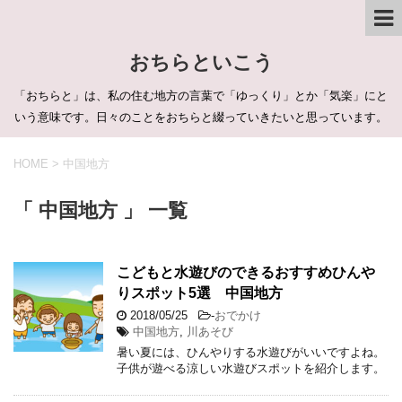
おちらといこう
「おちらと」は、私の住む地方の言葉で「ゆっくり」とか「気楽」にと
いう意味です。日々のことをおちらと綴っていきたいと思っています。
HOME
>
中国地方
「 中国地方 」 一覧
こどもと水遊びのできるおすすめひんや
りスポット5選 中国地方
2018/05/25
-
おでかけ
中国地方
,
川あそび
暑い夏には、ひんやりする水遊びがいいですよね。
子供が遊べる涼しい水遊びスポットを紹介します。