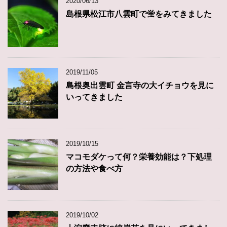
2020/06/13
島根県松江市八雲町で蛍をみてきました
2019/11/05
島根奥出雲町 金言寺の大イチョウを見に
いってきました
2019/10/15
マコモダケって何？栄養効能は？下処理
の方法や食べ方
2019/10/02