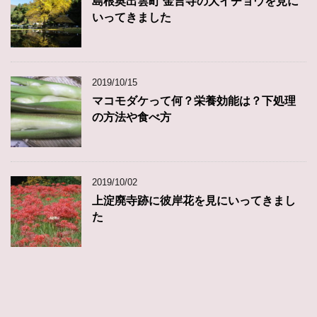
島根奥出雲町 金言寺の大イチョウを見に
いってきました
2019/10/15
マコモダケって何？栄養効能は？下処理
の方法や食べ方
2019/10/02
上淀廃寺跡に彼岸花を見にいってきまし
た