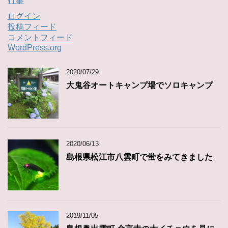
行事
ログイン
投稿フィード
コメントフィード
WordPress.org
2020/07/29
大鬼谷オートキャンプ場でソロキャンプ
2020/06/13
島根県松江市八雲町で蛍をみてきました
2019/11/05