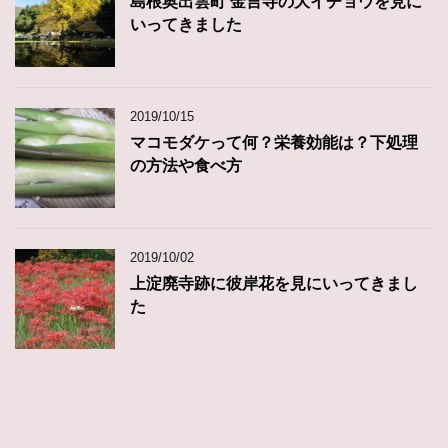
島根奥出雲町 金言寺の大イチョウを見に
いってきました
2019/10/15
マコモダケって何？栄養効能は？下処理
の方法や食べ方
2019/10/02
上淀廃寺跡に彼岸花を見にいってきまし
た