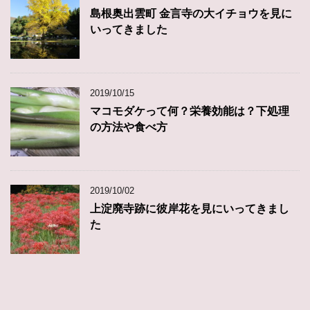
島根奥出雲町 金言寺の大イチョウを見に
いってきました
2019/10/15
マコモダケって何？栄養効能は？下処理
の方法や食べ方
2019/10/02
上淀廃寺跡に彼岸花を見にいってきまし
た