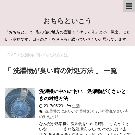
おちらといこう
「おちらと」は、私の住む地方の言葉で「ゆっくり」とか「気楽」にと
いう意味です。日々のことをおちらと綴っていきたいと思っています。
HOME
>
洗濯物が臭い時の対処方法
「 洗濯物が臭い時の対処方法 」 一覧
洗濯機の中のにおい 洗濯物がくさいと
きの対処方法
2017/05/20
-
生活
洗濯機のにおい
,
洗濯機を洗う
,
洗濯物が臭い時
の対処方法
なんだか洗濯機に洗濯物をいれる時に、なんかくさ
いな・・・・ あれ洗濯機洗ったのいつだっけ？去
年？ そろそろ洗わなきゃいけないな、ということで