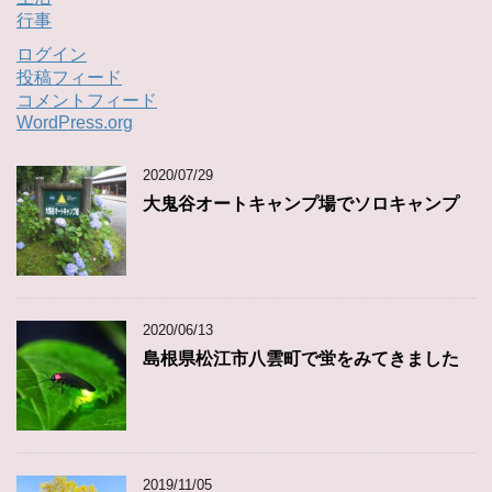
行事
ログイン
投稿フィード
コメントフィード
WordPress.org
2020/07/29
大鬼谷オートキャンプ場でソロキャンプ
2020/06/13
島根県松江市八雲町で蛍をみてきました
2019/11/05