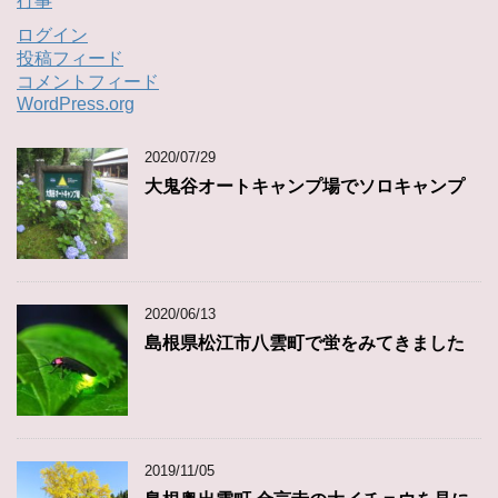
行事
ログイン
投稿フィード
コメントフィード
WordPress.org
2020/07/29
大鬼谷オートキャンプ場でソロキャンプ
2020/06/13
島根県松江市八雲町で蛍をみてきました
2019/11/05