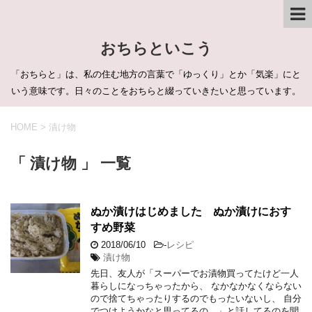
おちらといこう
「おちらと」は、私の住む地方の言葉で「ゆっくり」とか「気楽」にと
いう意味です。日々のことをおちらと綴っていきたいと思っています。
HOME
>
漬け物
「 漬け物 」 一覧
ぬか漬けはじめました ぬか漬けにおす
すめ野菜
2018/06/10
-
レシピ
漬け物
先日、友人が「スーパーでお漬物買ってたけど一人
暮らしになっちゃったから、 なかなかなくならない
ので捨てちゃったりするのでもったいないし、 自分
でつけようかなと思ってるの。」と話してるのを聞