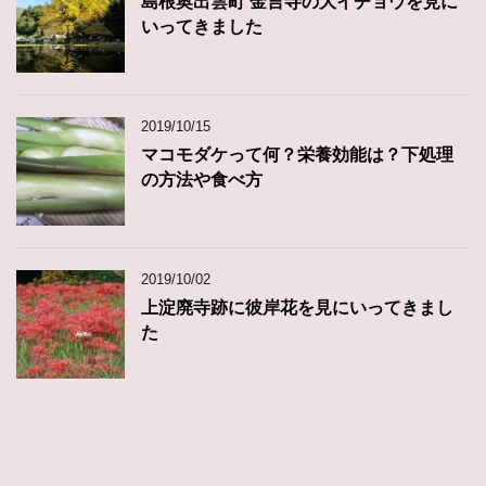
島根奥出雲町 金言寺の大イチョウを見に
いってきました
2019/10/15
マコモダケって何？栄養効能は？下処理
の方法や食べ方
2019/10/02
上淀廃寺跡に彼岸花を見にいってきまし
た