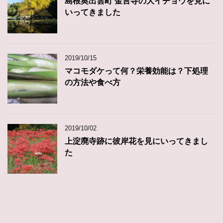
島根奥出雲町 金言寺の大イチョウを見に
いってきました
2019/10/15
マコモダケって何？栄養効能は？下処理
の方法や食べ方
2019/10/02
上淀廃寺跡に彼岸花を見にいってきまし
た