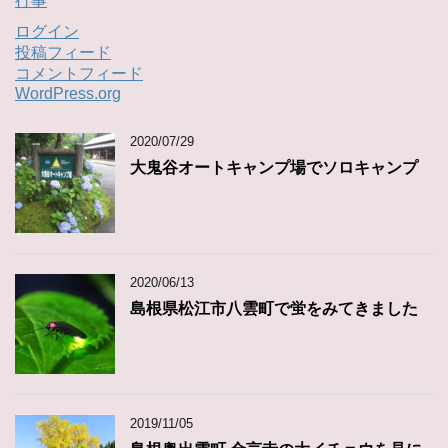
行事
ログイン
投稿フィード
コメントフィード
WordPress.org
2020/07/29
大鬼谷オートキャンプ場でソロキャンプ
2020/06/13
島根県松江市八雲町で蛍をみてきました
2019/11/05