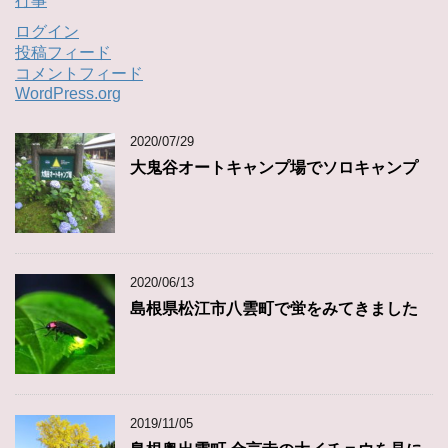
行事
ログイン
投稿フィード
コメントフィード
WordPress.org
2020/07/29
大鬼谷オートキャンプ場でソロキャンプ
2020/06/13
島根県松江市八雲町で蛍をみてきました
2019/11/05