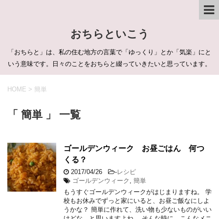
おちらといこう
「おちらと」は、私の住む地方の言葉で「ゆっくり」とか「気楽」にと
いう意味です。日々のことをおちらと綴っていきたいと思っています。
HOME
>
簡単
「 簡単 」 一覧
ゴールデンウィーク お昼ごはん 何つ
くる？
2017/04/26
-
レシピ
ゴールデンウィーク
,
簡単
もうすぐゴールデンウィークがはじまりますね。 学
校もお休みでずっと家にいると、お昼ご飯なにしよ
うかな？ 簡単に作れて、洗い物も少ないものがいい
けどな、と思いますよね。 そんな時に、こんなメニ