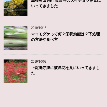
島根奥出雲町 金言寺の大イチョウを見に
いってきました
2019/10/15
マコモダケって何？栄養効能は？下処理
の方法や食べ方
2019/10/02
上淀廃寺跡に彼岸花を見にいってきまし
た