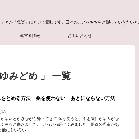
り」とか「気楽」にという意味です。日々のことをおちらと綴っていきたいと
運営者情報
お問い合わせ
ゆみどめ 」 一覧
みをとめる方法 薬を使わない あとにならない方法
どめ
かゆいとかきながら帰ってきて 体を洗うと、不思議にかゆみがな
てみると書きました。 いろいろ調べてみました、納得の理由があ
と他にもいろい …