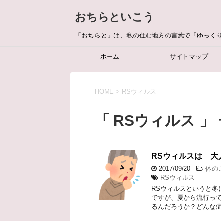
おちらといこう
「おちらと」は、私の住む地方の言葉で「ゆっく
ホーム
サイトマップ
HOME
>
RSウィルス
「 RSウィルス 」
RSウィルスは 
2017/09/20
-
体の
RSウィルス
RSウィルスというと冬
ですが、夏から流行って
るんだろうか？どんな症