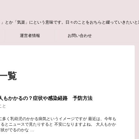
り」とか「気楽」にという意味です。日々のことをおちらと綴っていきたいと
運営者情報
お問い合わせ
 一覧
大人もかかるの？症状や感染経路 予防方法
こと
に多く乳幼児のかかる病気というイメージですが 最近は、今年も
るとニュースで見たりすると 不安になりますよね。 大人もかか
状がでるのかな …