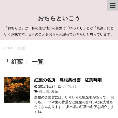
おちらといこう
「おちらと」は、私の住む地方の言葉で「ゆっくり」とか「気楽」にと
いう意味です。日々のことをおちらと綴っていきたいと思っています。
HOME
>
紅葉
「 紅葉 」 一覧
紅葉の名所 島根奥出雲 紅葉時期
2017/10/27
-
おでかけ
奥出雲
,
紅葉
島根の奥出雲には、いろいろな観光地があって、 お
ろちループや鬼の舌震など紅葉のきれいな観光地も
たくさんあります。 奥出雲の紅葉の名所を紹介しま
すね。