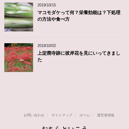
2019/10/15
マコモダケって何？栄養効能は？下処理
の方法や食べ方
2019/10/02
上淀廃寺跡に彼岸花を見にいってきまし
た
お問い合わせ
サイトマップ
ホーム
運営者情報