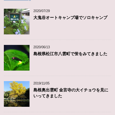
2020/07/29
大鬼谷オートキャンプ場でソロキャンプ
2020/06/13
島根県松江市八雲町で蛍をみてきました
2019/11/05
島根奥出雲町 金言寺の大イチョウを見に
いってきました