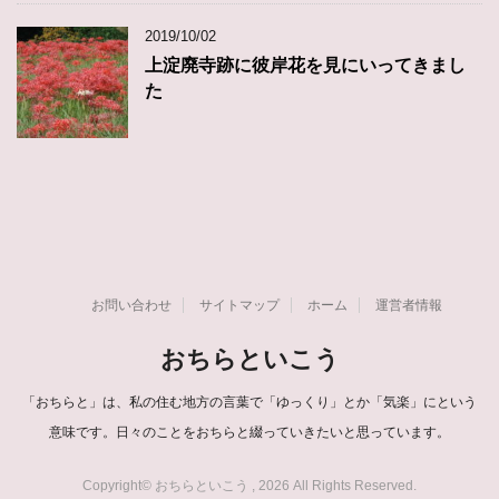
2019/10/02
上淀廃寺跡に彼岸花を見にいってきまし
た
お問い合わせ
サイトマップ
ホーム
運営者情報
おちらといこう
「おちらと」は、私の住む地方の言葉で「ゆっくり」とか「気楽」にという
意味です。日々のことをおちらと綴っていきたいと思っています。
Copyright© おちらといこう , 2026 All Rights Reserved.