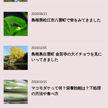
2020/06/13
島根県松江市八雲町で蛍をみてきました
2019/11/05
島根奥出雲町 金言寺の大イチョウを見に
いってきました
2019/10/15
マコモダケって何？栄養効能は？下処理
の方法や食べ方