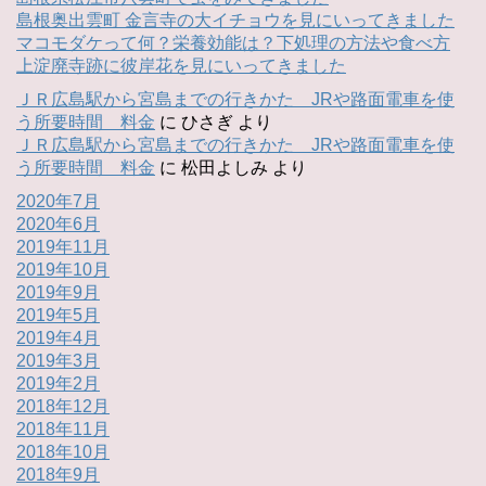
島根奥出雲町 金言寺の大イチョウを見にいってきました
マコモダケって何？栄養効能は？下処理の方法や食べ方
上淀廃寺跡に彼岸花を見にいってきました
ＪＲ広島駅から宮島までの行きかた JRや路面電車を使
う所要時間 料金
に
ひさぎ
より
ＪＲ広島駅から宮島までの行きかた JRや路面電車を使
う所要時間 料金
に
松田よしみ
より
2020年7月
2020年6月
2019年11月
2019年10月
2019年9月
2019年5月
2019年4月
2019年3月
2019年2月
2018年12月
2018年11月
2018年10月
2018年9月