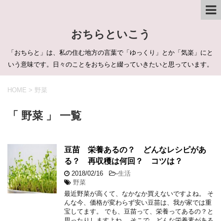
おちらといこう
「おちらと」は、私の住む地方の言葉で「ゆっくり」とか「気楽」にと
いう意味です。日々のことをおちらと綴っていきたいと思っています。
HOME
>
野菜
「 野菜 」 一覧
豆苗 栄養あるの？ どんなレシピがあ
る？ 再収穫は何回？ コツは？
2018/02/16
-
生活
野菜
最近野菜が高くて、なかなか買えないですよね。 そ
んな今、価格が変わらず安い豆苗は、我が家では重
宝してます。 でも、豆苗って、栄養ってあるの？と
思ったりしますよね。 そこで、どんな栄養素がある