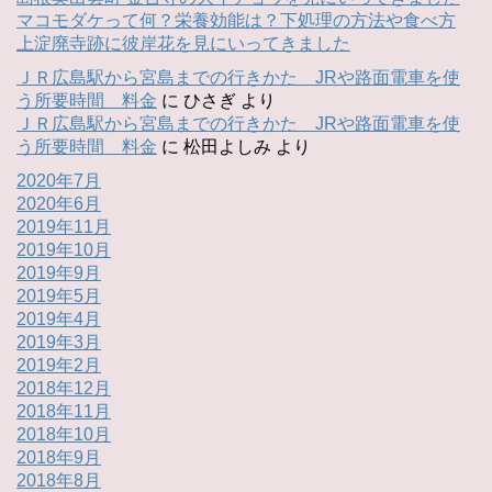
マコモダケって何？栄養効能は？下処理の方法や食べ方
上淀廃寺跡に彼岸花を見にいってきました
ＪＲ広島駅から宮島までの行きかた JRや路面電車を使
う所要時間 料金
に
ひさぎ
より
ＪＲ広島駅から宮島までの行きかた JRや路面電車を使
う所要時間 料金
に
松田よしみ
より
2020年7月
2020年6月
2019年11月
2019年10月
2019年9月
2019年5月
2019年4月
2019年3月
2019年2月
2018年12月
2018年11月
2018年10月
2018年9月
2018年8月