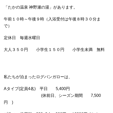
「たかの温泉 神野瀬の湯」があります。
午前１０時～午後９時（入浴受付は午後８時３０分ま
で）
定休日 毎週水曜日
大人３５０円 小学生１５０円 小学生未満 無料
私たちが泊まったログバンガローは、
Aタイプ(定員4名) 平日 5,400円
(休前日、シーズン期間 7,500
円 )