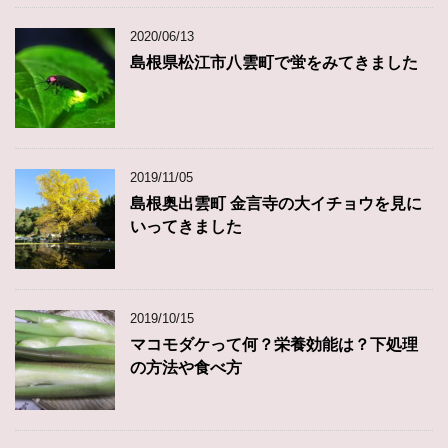
2020/06/13
島根県松江市八雲町で蛍をみてきました
2019/11/05
島根奥出雲町 金言寺の大イチョウを見に
いってきました
2019/10/15
マコモダケって何？栄養効能は？下処理
の方法や食べ方