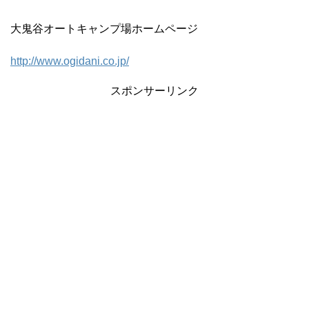
大鬼谷オートキャンプ場ホームページ
http://www.ogidani.co.jp/
スポンサーリンク