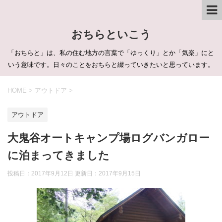
おちらといこう
「おちらと」は、私の住む地方の言葉で「ゆっくり」とか「気楽」にと
いう意味です。日々のことをおちらと綴っていきたいと思っています。
HOME
>
アウトドア
>
アウトドア
大鬼谷オートキャンプ場ログバンガロー
に泊まってきました
投稿日：2017年9月12日 更新日：
2017年9月15日