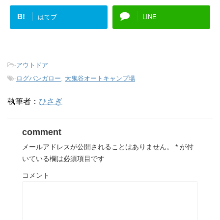
B!
はてブ
LINE
-
アウトドア
-
ログバンガロー
,
大鬼谷オートキャンプ場
執筆者：
ひさぎ
comment
メールアドレスが公開されることはありません。
*
が付
いている欄は必須項目です
コメント