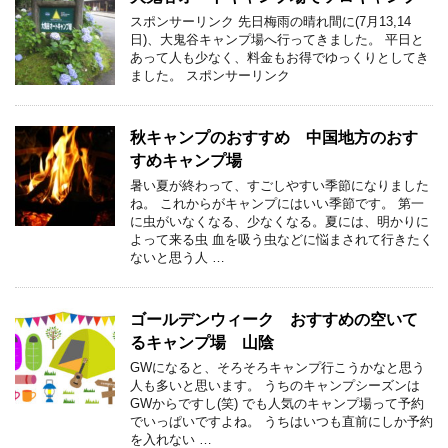
スポンサーリンク 先日梅雨の晴れ間に(7月13,14
日)、大鬼谷キャンプ場へ行ってきました。 平日と
あって人も少なく、料金もお得でゆっくりとしてき
ました。 スポンサーリンク
秋キャンプのおすすめ 中国地方のおす
すめキャンプ場
暑い夏が終わって、すごしやすい季節になりました
ね。 これからがキャンプにはいい季節です。 第一
に虫がいなくなる、少なくなる。夏には、明かりに
よって来る虫 血を吸う虫などに悩まされて行きたく
ないと思う人 …
ゴールデンウィーク おすすめの空いて
るキャンプ場 山陰
GWになると、そろそろキャンプ行こうかなと思う
人も多いと思います。 うちのキャンプシーズンは
GWからですし(笑) でも人気のキャンプ場って予約
でいっぱいですよね。 うちはいつも直前にしか予約
を入れない …