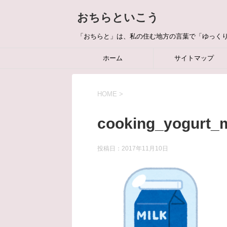
おちらといこう
「おちらと」は、私の住む地方の言葉で「ゆっく
ホーム
サイトマップ
HOME
>
cooking_yogurt_
投稿日：
2017年11月10日