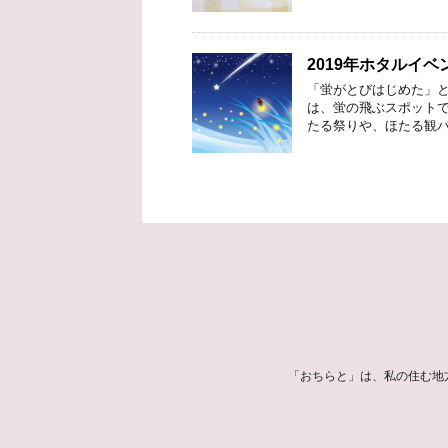
2019年ホタルイ
「蛍がとびはじめた」と
は、蛍の飛ぶスポットで
たる祭りや、ほたる観バ
「おちらと」は、私の住む地