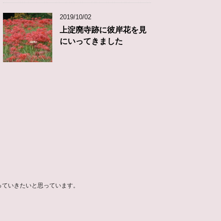
2019/10/02
上淀廃寺跡に彼岸花を見
にいってきました
っていきたいと思っています。