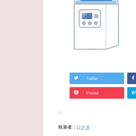
Twitter
B
Pocket
-
執筆者：
ひさぎ