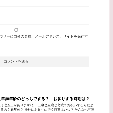
ウザーに自分の名前、メールアドレス、サイトを保存す
え年満年齢のどっちでする？ お参りする時期は？
う七五三がありますね。 三歳と五歳と七歳でお祝いするんだよ
るの？満年齢？ 神社にお参りに行く時期はいつ？ そんな七五三