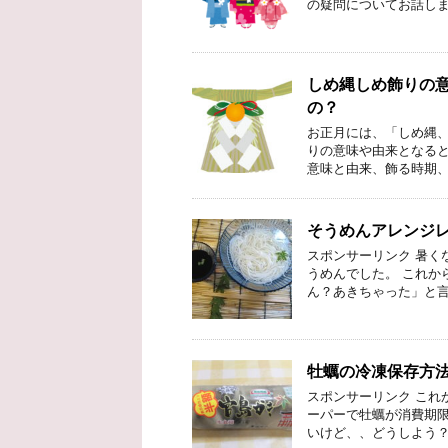
の疑問についてお話しま
しめ縄しめ飾りの
の？
お正月には、「しめ縄、
りの意味や由来となると
意味と由来、飾る時期、
そうめんアレンジ
スポンサーリンク 暑く
うめんでした。 これか
ん？あきちゃった」と言
牡蠣の冷凍保存方
スポンサーリンク これ
ーパーで牡蠣が消費期限
いけど、、どうしよう？