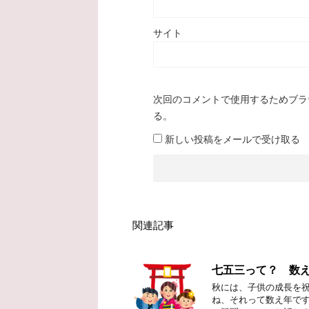
サイト
次回のコメントで使用するためブラ
る。
新しい投稿をメールで受け取る
関連記事
七五三って？ 数
秋には、子供の成長を祝
ね、それって数え年です