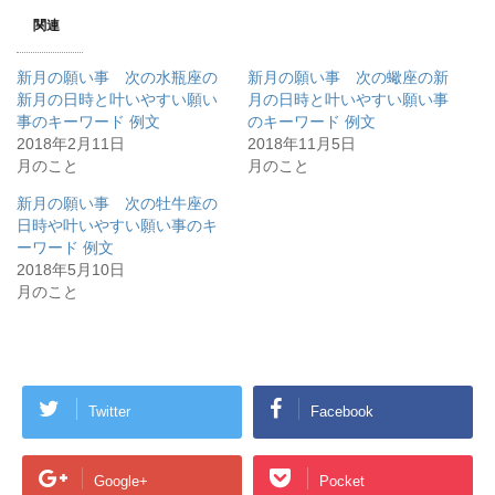
関連
新月の願い事 次の水瓶座の
新月の願い事 次の蠍座の新
新月の日時と叶いやすい願い
月の日時と叶いやすい願い事
事のキーワード 例文
のキーワード 例文
2018年2月11日
2018年11月5日
月のこと
月のこと
新月の願い事 次の牡牛座の
日時や叶いやすい願い事のキ
ーワード 例文
2018年5月10日
月のこと
Twitter
Facebook
Google+
Pocket