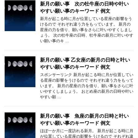
新月の願い事 次の牡牛座の日時や叶い
やすい願い事のキーワード 例文
新月が起こる時に月が位置している星座の影響をう
けるので それぞれ違う力をもっています。 新月の
星座の力を借り、願い事をさらに叶いやすくしまし
ょう。 次の牡牛座の日時、牡牛座の新月に叶いやす
い願い事のキ …
新月の願い事 乙女座の新月の日時と叶い
やすい願い事のキーワード 例文
スポンサーリンク 新月が起こる時に月が位置してい
る星座の影響をうけるので それぞれ違う力をもって
います。 新月の星座の力を借り、願い事をさらに叶
いやすくしましょう。 おとめ座の新月の日時や叶い
やすい願 …
新月の願い事 魚座の新月の日時と叶い
やすい願い事のキーワード 例文
ほぼ一か月に一度訪れる新月。 新月が起こる時に月
が位置している星座の影響をうけるので それぞれ違