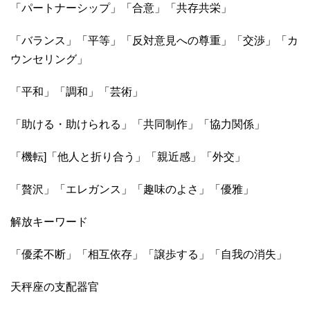
「パートナーシップ」「合意」「共存共栄」
「バランス」「平等」「反対意見への尊重」「交渉」「カ
ウンセリング」
「平和」「調和」「芸術」
「助ける・助けられる」「共同制作」「協力関係」
「機転]「他人と折り合う」「親近感」「外交」
「贅沢」「エレガンス」「趣味のよさ」「優雅」
解放キーワード
「優柔不断」「相互依存」「譲歩する」「自我の消失」
天秤座の支配器官