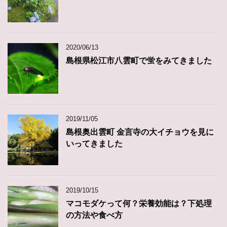
2020/06/13
島根県松江市八雲町で蛍をみてきました
2019/11/05
島根奥出雲町 金言寺の大イチョウを見に
いってきました
2019/10/15
マコモダケって何？栄養効能は？下処理
の方法や食べ方