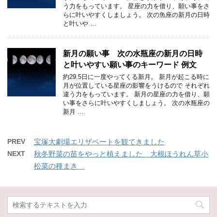
う力をもっています。 星座の力を借り、願い事をさ
らに叶いやすくしましょう。 次の魚座の新月の日時
と叶いや …
新月の願い事 次の水瓶座の新月の日時
と叶いやすい願い事のキーワード 例文
約29.5日に一度やってくる新月。 新月が起こる時に
月が位置している星座の影響をうけるので それぞれ
違う力をもっています。 新月の星座の力を借り、願
い事をさらに叶いやすくしましょう。 次の水瓶座の
新月 …
PREV
宝塚大劇場エリザベートを観てきました
NEXT
秋冬野菜の苗をやっと植えました 大根ほうれん草小
松菜の種まき