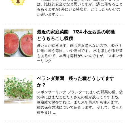
は、比較的安全かなと思いますが、(家に落ちること
もありますが) 外にいる時など、どうしたらいいの
か迷いますよ …
最近の家庭菜園 7/24 小玉西瓜の収穫
とうもろこし収穫
暑い日が続きます、雨も最近降らないので、水やり
に畑に通う毎日、いや隔日です。 水をほしがる野菜
もあるので、本当は毎日がいいんですが。 スポンサ
ーリンク
ベランダ菜園 残った種どうしてます
か？
スポンサーリンク プランターにまいた野菜の種、袋
の中にはまだまだたくさんの種が残ってますよね。
冷蔵庫で保存すれば、また来年再来年も使えます。
種の保存方法について紹介します。 そして、次々と
種をまけ …