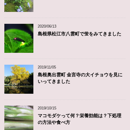
2020/06/13
島根県松江市八雲町で蛍をみてきました
2019/11/05
島根奥出雲町 金言寺の大イチョウを見に
いってきました
2019/10/15
マコモダケって何？栄養効能は？下処理
の方法や食べ方