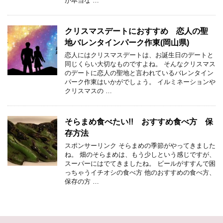
が本当な …
クリスマスデートにおすすめ 恋人の聖
地バレンタインパーク作東(岡山県)
恋人にはクリスマスデートは、お誕生日のデートと
同じくらい大切なものですよね。 そんなクリスマス
のデートに恋人の聖地と言われているバレンタイン
パーク作東はいかがでしょう。 イルミネーションや
クリスマスの …
そらまめ食べたい!! おすすめ食べ方 保
存方法
スポンサーリンク そらまめの季節がやってきました
ね。 畑のそらまめは、もう少しという感じですが、
スーパーにはでてきましたね。 ビールがすすんで困
っちゃうイチオシの食べ方 他のおすすめの食べ方、
保存の方 …