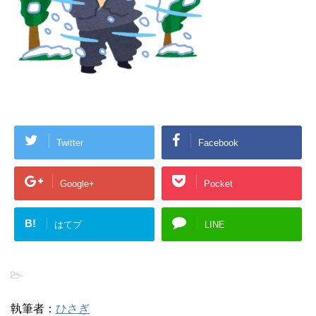
Twitter
Facebook
Google+
Pocket
B!
はてブ
LINE
-
執筆者：
ひさぎ