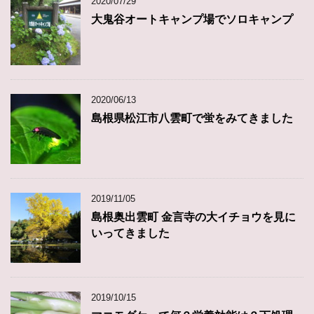
2020/07/29
大鬼谷オートキャンプ場でソロキャンプ
2020/06/13
島根県松江市八雲町で蛍をみてきました
2019/11/05
島根奥出雲町 金言寺の大イチョウを見に
いってきました
2019/10/15