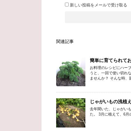
新しい投稿をメールで受け取る
関連記事
簡単に育てられて
お料理のレシピにハーブ
うと、一回で使い切れな
ませんか？ そんな時、
じゃがいもの浅植え
去年聞いた、じゃがいも
た。 3月に植えて、6