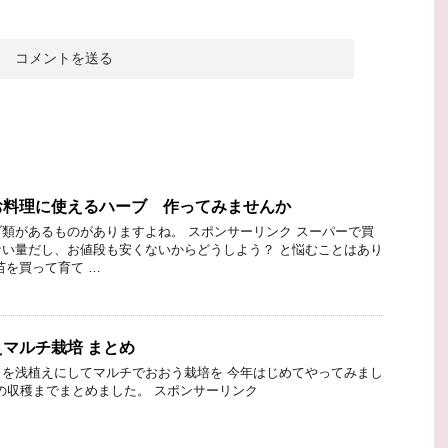
お料理に使えるハーブ 作ってみませんか
類があるものがありますよね。 スポンサーリンク スーパーで買
い量だし、お値段も安くないからどうしよう？ と悩むことはあり
苗を買って育て …
マルチ栽培 まとめ
を浅植えにしてマルチでおおう栽培を 今年はじめてやってみまし
月の収穫までまとめました。 スポンサーリンク