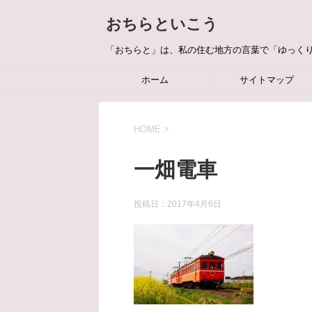
おちらといこう
「おちらと」は、私の住む地方の言葉で「ゆっく
ホーム
サイトマップ
HOME
>
一畑電車
投稿日：
2017年4月6日