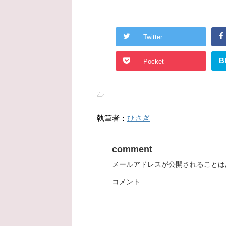
Twitter
B
Pocket
-
執筆者：
ひさぎ
comment
メールアドレスが公開されることは
コメント