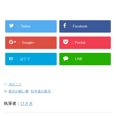
Twitter
Facebook
Google+
Pocket
B!
はてブ
LINE
-
月のこと
-
新月の願い事
,
牡牛座の新月
執筆者：
ひさぎ