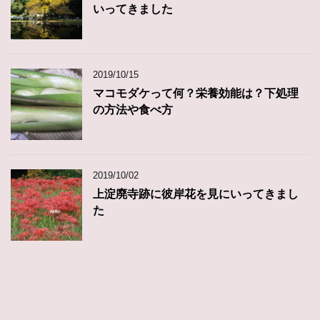
いってきました
2019/10/15
マコモダケって何？栄養効能は？下処理
の方法や食べ方
2019/10/02
上淀廃寺跡に彼岸花を見にいってきまし
た