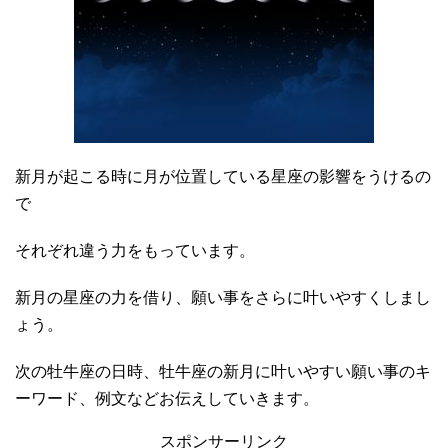
新月が起こる時に月が位置している星座の影響をうけるの
で
それぞれ違う力をもっています。
新月の星座の力を借り、願い事をさらに叶いやすくしまし
ょう。
次の牡牛座の日時、牡牛座の新月に叶いやすい願い事のキ
ーワード、例文などお伝えしていきます。
スポンサーリンク