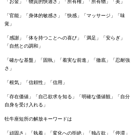
「お金」「物質的快適さ」「所有権」「所有物」「美」
「官能」「身体的敏感さ」「快感」「マッサージ」「味
覚」
「感謝」「体を持つことへの喜び」「満足」「安らぎ」
「自然との調和」
「確かな基盤」「固執」「着実な前進」「徹底」「忍耐強
さ」
「根気」「信頼性」「信用」
「存在価値」「自己欲求を知る」「明確な価値観」「自分
自身を受け入れる」
牡牛座短所の解放キーワードは
「頑固さ」「執着」「変化への拒絶」「独占欲」「停滞」