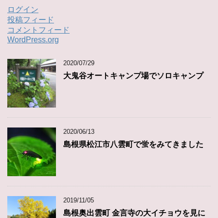
ログイン
投稿フィード
コメントフィード
WordPress.org
2020/07/29
大鬼谷オートキャンプ場でソロキャンプ
2020/06/13
島根県松江市八雲町で蛍をみてきました
2019/11/05
島根奥出雲町 金言寺の大イチョウを見に