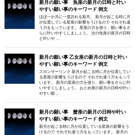
新月の願い事 魚座の新月の日時と叶い
やすい願い事のキーワード 例文
ほぼ一か月に一度訪れる新月。 新月が起こる時に月
が位置している星座の影響をうけるので それぞれ違
う力をもっています。 星座の力を借り、願い事をさ
らに叶いやすくしましょう。 次の魚座の新月の日時
と叶いや …
新月の願い事 乙女座の新月の日時と叶い
やすい願い事のキーワード 例文
スポンサーリンク 新月が起こる時に月が位置してい
る星座の影響をうけるので それぞれ違う力をもって
います。 新月の星座の力を借り、願い事をさらに叶
いやすくしましょう。 おとめ座の新月の日時や叶い
やすい願 …
新月の願い事 蟹座の新月の日時や叶い
やすい願い事のキーワード 例文
新月が起こる時に月が位置している星座の影響をう
けるので それぞれ違う力をもっています。 新月の