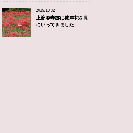
2019/10/02
上淀廃寺跡に彼岸花を見
にいってきました