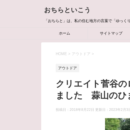
おちらといこう
「おちらと」は、私の住む地方の言葉で「ゆっく
ホーム
サイトマップ
HOME
>
アウトドア
>
アウトドア
クリエイト菅谷の
ました 蒜山のひ
投稿日：2018年8月22日 更新日：
2023年2月3