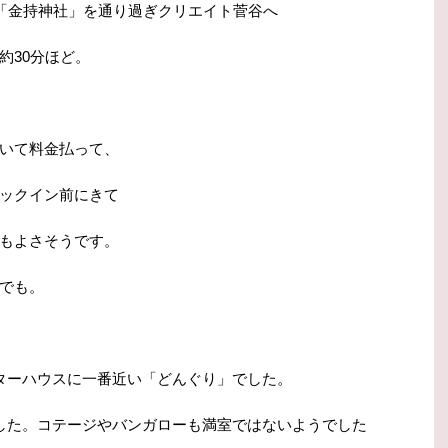
中「金持神社」を通り過ぎクリエイト菅谷へ
約30分ほど。
いて料金払って、
ックイン前にきて
もよさそうです。
でも。
ターハウスに一番近い「どんぐり」でした。
した。コテージやバンガローも満室ではないようでした