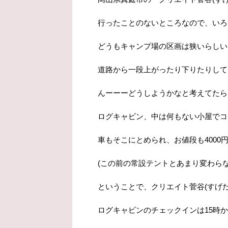
行ったことのないところなので、いろ
どうもキャンプ場の区画は狭いらしい
道路から一段上がったり下りたりして
んーーーどうしようかなと考えてたら
ログキャビン、中は何もない小屋でコ
車もそこにとめられ、お値段も4000
(この前の常設テントとあまり変わら
ということで、クリエイト菅谷(すげだ
ログキャビンのチェックインは15時