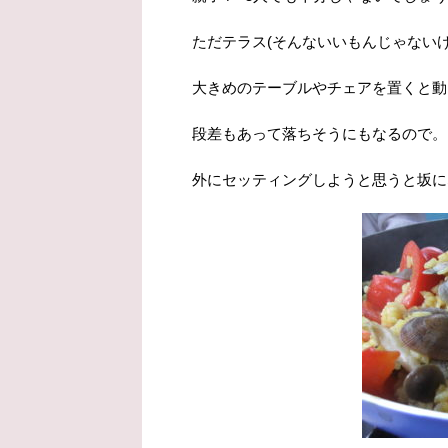
ただテラス(そんないいもんじゃない
大きめのテーブルやチェアを置くと動
段差もあって落ちそうにもなるので。
外にセッティングしようと思うと坂に