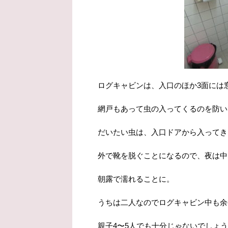
ログキャビンは、入口のほか3面には
網戸もあって虫の入ってくるのを防い
だいたい虫は、入口ドアから入ってきまし
外で靴を脱ぐことになるので、夜は中
朝露で濡れることに。
うちは二人なのでログキャビン中も余
親子4〜5人でも十分じゃないでしょ