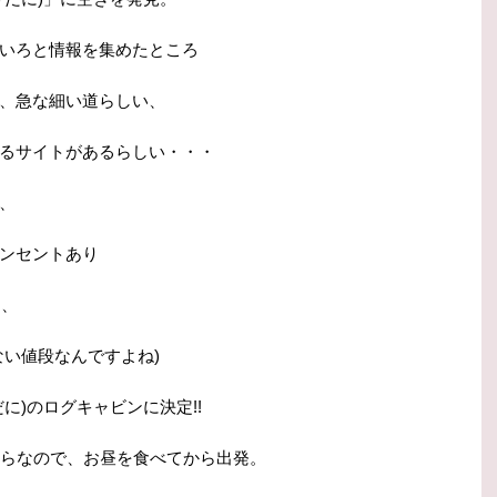
いろと情報を集めたところ
、急な細い道らしい、
るサイトがあるらしい・・・
、
ンセントあり
円、
ない値段なんですよね)
に)のログキャビンに決定!!
からなので、お昼を食べてから出発。