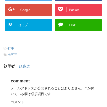
Google+
Pocket
B!
はてブ
LINE
-
行事
-
七五三
執筆者：
ひさぎ
comment
メールアドレスが公開されることはありません。
*
が付
いている欄は必須項目です
コメント