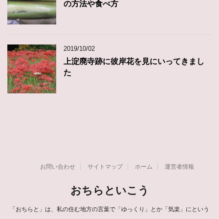
の方法や食べ方
2019/10/02
上淀廃寺跡に彼岸花を見にいってきまし
た
お問い合わせ
サイトマップ
ホーム
運営者情報
おちらといこう
「おちらと」は、私の住む地方の言葉で「ゆっくり」とか「気楽」にという