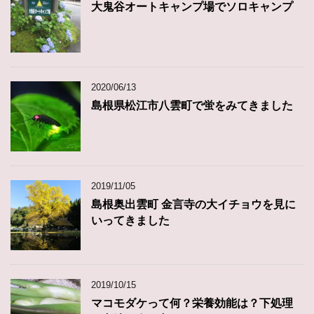
大鬼谷オートキャンプ場でソロキャンプ
2020/06/13
島根県松江市八雲町で蛍をみてきました
2019/11/05
島根奥出雲町 金言寺の大イチョウを見に
いってきました
2019/10/15
マコモダケって何？栄養効能は？下処理