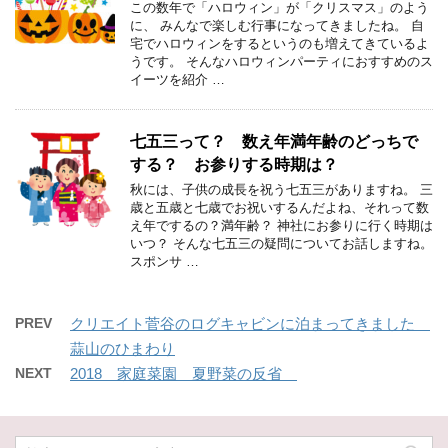
この数年で「ハロウィン」が「クリスマス」のよう
に、 みんなで楽しむ行事になってきましたね。 自
宅でハロウィンをするというのも増えてきているよ
うです。 そんなハロウィンパーティにおすすめのス
イーツを紹介 …
七五三って？ 数え年満年齢のどっちで
する？ お参りする時期は？
秋には、子供の成長を祝う七五三がありますね。 三
歳と五歳と七歳でお祝いするんだよね、それって数
え年でするの？満年齢？ 神社にお参りに行く時期は
いつ？ そんな七五三の疑問についてお話しますね。
スポンサ …
PREV
クリエイト菅谷のログキャビンに泊まってきました
蒜山のひまわり
NEXT
2018 家庭菜園 夏野菜の反省