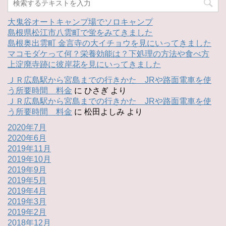
大鬼谷オートキャンプ場でソロキャンプ
島根県松江市八雲町で蛍をみてきました
島根奥出雲町 金言寺の大イチョウを見にいってきました
マコモダケって何？栄養効能は？下処理の方法や食べ方
上淀廃寺跡に彼岸花を見にいってきました
ＪＲ広島駅から宮島までの行きかた JRや路面電車を使
う所要時間 料金
に
ひさぎ
より
ＪＲ広島駅から宮島までの行きかた JRや路面電車を使
う所要時間 料金
に
松田よしみ
より
2020年7月
2020年6月
2019年11月
2019年10月
2019年9月
2019年5月
2019年4月
2019年3月
2019年2月
2018年12月