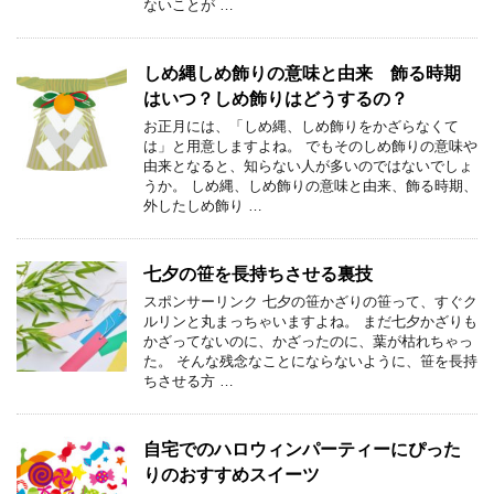
ないことが …
しめ縄しめ飾りの意味と由来 飾る時期
はいつ？しめ飾りはどうするの？
お正月には、「しめ縄、しめ飾りをかざらなくて
は」と用意しますよね。 でもそのしめ飾りの意味や
由来となると、知らない人が多いのではないでしょ
うか。 しめ縄、しめ飾りの意味と由来、飾る時期、
外したしめ飾り …
七夕の笹を長持ちさせる裏技
スポンサーリンク 七夕の笹かざりの笹って、すぐク
ルリンと丸まっちゃいますよね。 まだ七夕かざりも
かざってないのに、かざったのに、葉が枯れちゃっ
た。 そんな残念なことにならないように、笹を長持
ちさせる方 …
自宅でのハロウィンパーティーにぴった
りのおすすめスイーツ