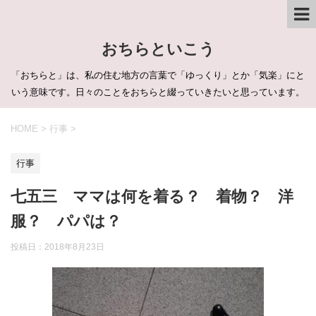
おちらといこう
「おちらと」は、私の住む地方の言葉で「ゆっくり」とか「気楽」にと
いう意味です。日々のことをおちらと綴っていきたいと思っています。
HOME
>
行事
>
行事
七五三 ママは何を着る？ 着物？ 洋
服？ パパは？
投稿日：
2018年8月23日