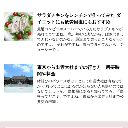
サラダチキンをレンチンで作ってみた ダ
イエットにも疲労回復にもおすすめ
最近コンビニやスーパーでいろんなサラダチキンが
売れてますよね。 私、鶏むね肉だから、ぱさぱさし
てんじゃないのかなと 最近まで買ったことなかった
のですよ。 それがですね、買って食べてみたら、ジ
ューシーで …
東京から出雲大社までの行き方 所要時
間や料金
縁結びのパワースポットとして出雲大社は有名です
が それってどこにあるのか知らない人も多いのでは
ないでしょうか。 島根県にあると知ってても、「島
根ってどこ？」ですよね。 東京から出雲大社まで公
共交通機関 …