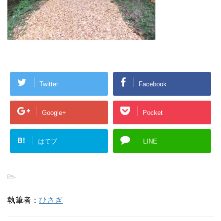
Twitter
Facebook
Google+
Pocket
B!
はてブ
LINE
-
執筆者：
ひさぎ