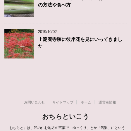
の方法や食べ方
2019/10/02
上淀廃寺跡に彼岸花を見にいってきまし
た
お問い合わせ
サイトマップ
ホーム
運営者情報
おちらといこう
「おちらと」は、私の住む地方の言葉で「ゆっくり」とか「気楽」にという