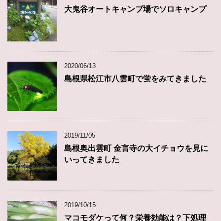
大鬼谷オートキャンプ場でソロキャンプ
2020/06/13
島根県松江市八雲町で蛍をみてきました
2019/11/05
島根奥出雲町 金言寺の大イチョウを見に
いってきました
2019/10/15
マコモダケって何？栄養効能は？下処理