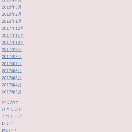
2018年4月
2018年3月
2018年2月
2018年1月
2017年12月
2017年11月
2017年10月
2017年9月
2017年8月
2017年7月
2017年6月
2017年5月
2017年4月
2017年3月
おでかけ
ひとりごと
アウトドア
レシピ
体のこと