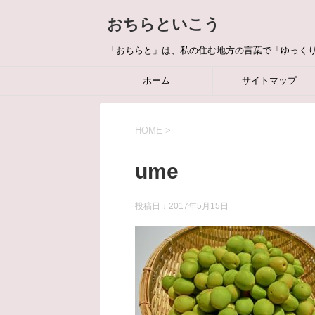
おちらといこう
「おちらと」は、私の住む地方の言葉で「ゆっく
ホーム
サイトマップ
HOME
>
ume
投稿日：
2017年5月15日