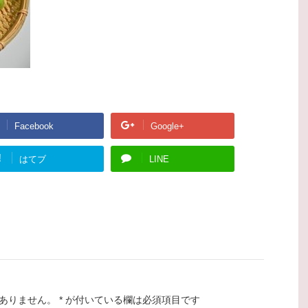
Facebook
Google+
!
はてブ
LINE
ありません。
*
が付いている欄は必須項目です