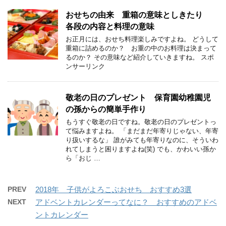
おせちの由来 重箱の意味としきたり
各段の内容と料理の意味
お正月には、おせち料理楽しみですよね。 どうして
重箱に詰めるのか？ お重の中のお料理は決まって
るのか？ その意味など紹介していきますね。 スポ
ンサーリンク
敬老の日のプレゼント 保育園幼稚園児
の孫からの簡単手作り
もうすぐ敬老の日ですね。敬老の日のプレゼントっ
て悩みますよね。 「まだまだ年寄りじゃない、年寄
り扱いするな」 誰がみても年寄りなのに、そういわ
れてしまうと困りますよね(笑) でも、かわいい孫か
ら「おじ …
PREV
2018年 子供がよろこぶおせち おすすめ3選
NEXT
アドベントカレンダーってなに？ おすすめのアドベ
ントカレンダー