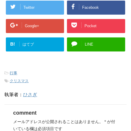
Twitter
Facebook
Google+
Pocket
B!
はてブ
LINE
-
行事
-
クリスマス
執筆者：
ひさぎ
comment
メールアドレスが公開されることはありません。
*
が付
いている欄は必須項目です