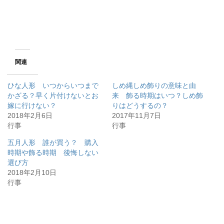
関連
ひな人形 いつからいつまで
しめ縄しめ飾りの意味と由
かざる？早く片付けないとお
来 飾る時期はいつ？しめ飾
嫁に行けない？
りはどうするの？
2018年2月6日
2017年11月7日
行事
行事
五月人形 誰が買う？ 購入
時期や飾る時期 後悔しない
選び方
2018年2月10日
行事