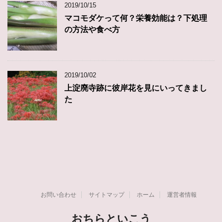
2019/10/15
マコモダケって何？栄養効能は？下処理
の方法や食べ方
2019/10/02
上淀廃寺跡に彼岸花を見にいってきまし
た
お問い合わせ
サイトマップ
ホーム
運営者情報
おちらといこう