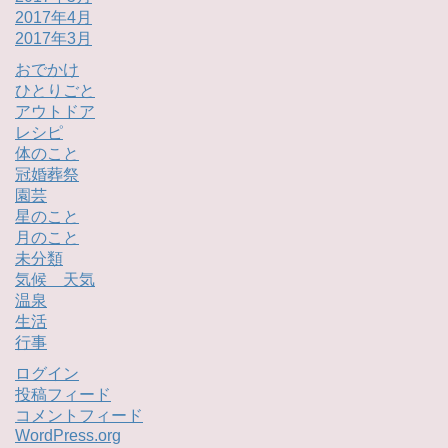
2017年4月
2017年3月
おでかけ
ひとりごと
アウトドア
レシピ
体のこと
冠婚葬祭
園芸
星のこと
月のこと
未分類
気候 天気
温泉
生活
行事
ログイン
投稿フィード
コメントフィード
WordPress.org