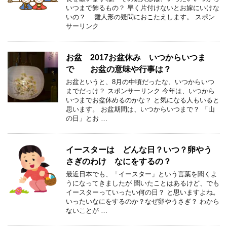
いつまで飾るもの？ 早く片付けないとお嫁にいけな
いの？ 雛人形の疑問におこたえします。 スポン
サーリンク
お盆 2017お盆休み いつからいつま
で お盆の意味や行事は？
お盆というと、8月の中頃だったな、いつからいつ
までだっけ？ スポンサーリンク 今年は、いつから
いつまでお盆休めるのかな？ と気になる人もいると
思います。 お盆期間は、いつからいつまで？ 「山
の日」とお …
イースターは どんな日？いつ？卵やう
さぎのわけ なにをするの？
最近日本でも、「イースター」という言葉を聞くよ
うになってきましたが 聞いたことはあるけど、でも
イースターっていったい何の日？ と思いますよね。
いったいなにをするのか？なぜ卵やうさぎ？ わから
ないことが …