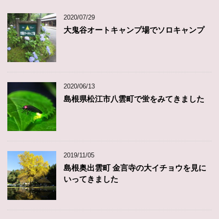
2020/07/29
大鬼谷オートキャンプ場でソロキャンプ
2020/06/13
島根県松江市八雲町で蛍をみてきました
2019/11/05
島根奥出雲町 金言寺の大イチョウを見に
いってきました