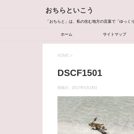
おちらといこう
「おちらと」は、私の住む地方の言葉で「ゆっく
ホーム
サイトマップ
HOME
>
DSCF1501
投稿日：
2017年5月18日