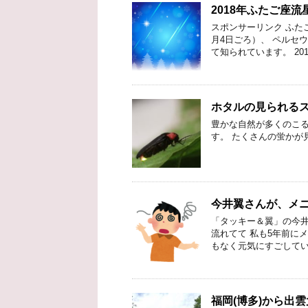
2018年ふたご座
スポンサーリンク ふた
月4日ごろ）、 ペルセ
て知られています。 201
ホタルの見られる
豊かな自然が多くのこる
す。 たくさんの蛍かが
今井翼さんが、メ
「タッキー＆翼」の今井
流れてて 私も5年前に
もなく元気にすごしてい
福岡(博多)から出