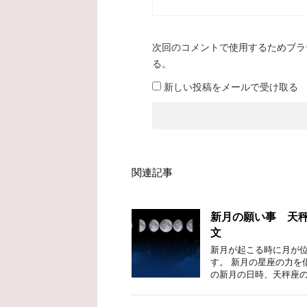
次回のコメントで使用するためブラ
る。
新しい投稿をメールで受け取る
関連記事
新月の願い事 天秤
文
新月が起こる時に月が位
す。 新月の星座の力を
の新月の日時、天秤座の