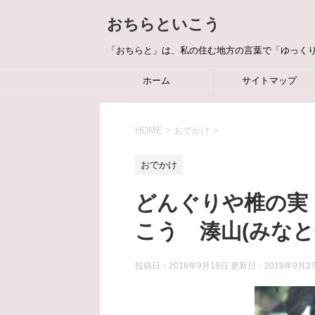
おちらといこう
「おちらと」は、私の住む地方の言葉で「ゆっく
ホーム
サイトマップ
HOME
>
おでかけ
>
おでかけ
どんぐりや椎の実
こう 湊山(みなと
投稿日：2018年9月18日 更新日：
2018年9月2