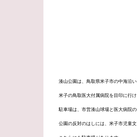
湊山公園は、鳥取県米子市の中海沿い
米子の鳥取医大付属病院を目印に行け
駐車場は、市営湊山球場と医大病院の
公園の反対のはしには、米子市児童文