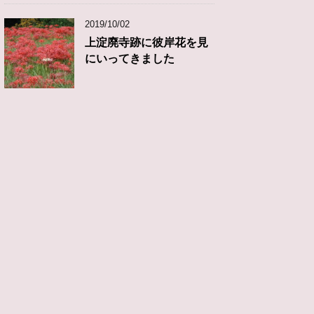
2019/10/02
上淀廃寺跡に彼岸花を見
にいってきました