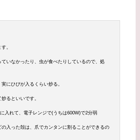
ます。
っていなかったり、虫が食べたりしているので、処
、実にひびが入るくらい炒る。
て炒るといいです。
に入れて、電子レンジで(うちは600W)で2分弱
ビの入った殻は、爪でカンタンに割ることができるの