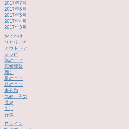
2017年7月
2017年6月
2017年5月
2017年4月
2017年3月
おでかけ
ひとりごと
アウトドア
レシピ
体のこと
冠婚葬祭
園芸
星のこと
月のこと
未分類
気候 天気
温泉
生活
行事
ログイン