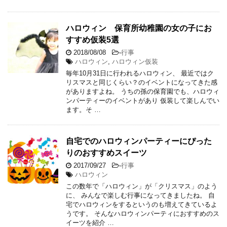
ハロウィン 保育所幼稚園の女の子にお
すすめ仮装5選
2018/08/08
-
行事
ハロウィン
,
ハロウィン仮装
毎年10月31日に行われるハロウィン、 最近ではク
リスマスと同じくらい？のイベントになってきた感
がありますよね。 うちの孫の保育園でも、ハロウィ
ンパーティーのイベントがあり 仮装して楽しんでい
ます。そ …
自宅でのハロウィンパーティーにぴった
りのおすすめスイーツ
2017/09/27
-
行事
ハロウィン
この数年で「ハロウィン」が「クリスマス」のよう
に、 みんなで楽しむ行事になってきましたね。 自
宅でハロウィンをするというのも増えてきているよ
うです。 そんなハロウィンパーティにおすすめのス
イーツを紹介 …