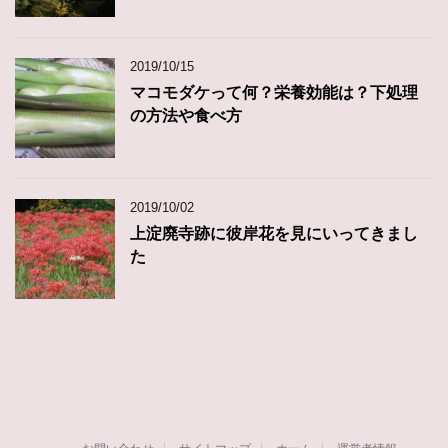
2019/10/15
マコモダケって何？栄養効能は？下処理
の方法や食べ方
2019/10/02
上淀廃寺跡に彼岸花を見にいってきまし
た