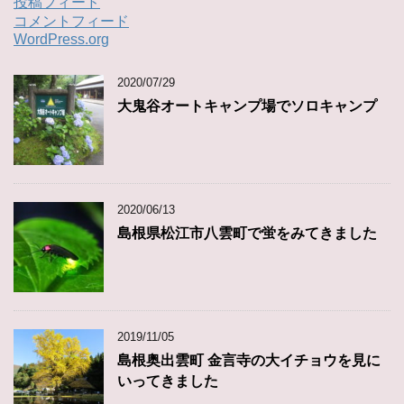
投稿フィード
コメントフィード
WordPress.org
2020/07/29
大鬼谷オートキャンプ場でソロキャンプ
2020/06/13
島根県松江市八雲町で蛍をみてきました
2019/11/05
島根奥出雲町 金言寺の大イチョウを見に
いってきました