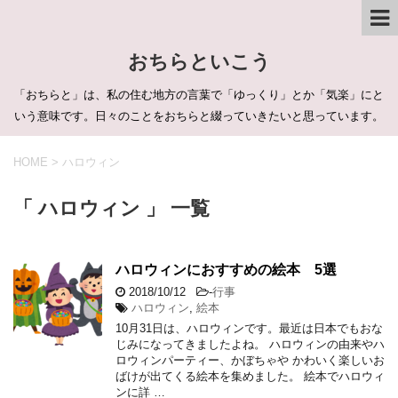
おちらといこう
「おちらと」は、私の住む地方の言葉で「ゆっくり」とか「気楽」にと
いう意味です。日々のことをおちらと綴っていきたいと思っています。
HOME
>
ハロウィン
「 ハロウィン 」 一覧
ハロウィンにおすすめの絵本 5選
2018/10/12
-
行事
ハロウィン
,
絵本
10月31日は、ハロウィンです。最近は日本でもおな
じみになってきましたよね。 ハロウィンの由来やハ
ロウィンパーティー、かぼちゃや かわいく楽しいお
ばけが出てくる絵本を集めました。 絵本でハロウィ
ンに詳 …