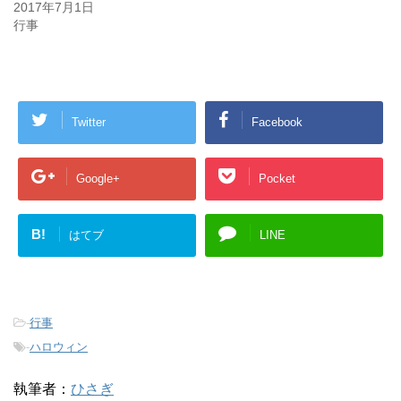
2017年7月1日
行事
Twitter
Facebook
Google+
Pocket
B!
はてブ
LINE
-
行事
-
ハロウィン
執筆者：
ひさぎ