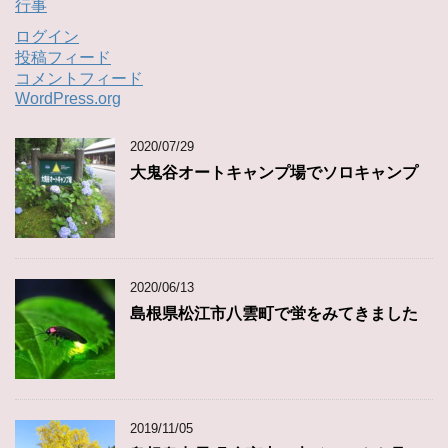
行事
ログイン
投稿フィード
コメントフィード
WordPress.org
2020/07/29
大鬼谷オートキャンプ場でソロキャンプ
2020/06/13
島根県松江市八雲町で蛍をみてきました
2019/11/05