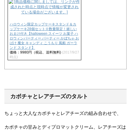
ハロウィン限定カップケーキスタンド＆カ
ップケーキ28個セット※数量限定！嬉しい
おまけ付き【halloween スイーツ お菓子 ハ
ロウィンパーティー パーティー かぼちゃ お
ばけ 魔女 キャンディ こうもり 風船 ガーラ
ンド スタンド】
価格：9980円（税込、送料無料)
(2017/9/27
時点)
カボチャとレアチーズのタルト
ちょっと大人なカボチャとレアチーズの組み合わせで、
カボチャの甘みとディプロマットクリーム、レアチーズは