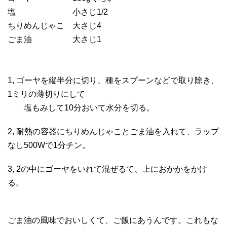
塩 小さじ1/2
ちりめんじゃこ 大さじ4
ごま油 大さじ1
1, ゴーヤを縦半分に切り、種をスプーンなどで取り除き、
1ミリの薄切りにして
塩もみして10分おいて水分を切る。
2, 耐熱の容器にちりめんじゃことごま油を入れて、ラップ
なし500Wで1分チン。
3, 2の中にゴーヤをいれて混ぜるて、上におかかをかけ
る。
ごま油の風味でおいしくて、ご飯にあうんです。これもな