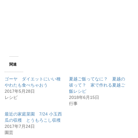
関連
ゴーヤ ダイエットにいい種
夏越ご飯ってなに？ 夏越の
やわたも食べちゃおう
祓って？ 家で作れる夏越ご
2017年5月28日
飯レシピ
レシピ
2018年6月15日
行事
最近の家庭菜園 7/24 小玉西
瓜の収穫 とうもろこし収穫
2017年7月24日
園芸