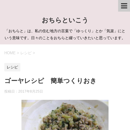
おちらといこう
「おちらと」は、私の住む地方の言葉で「ゆっくり」とか「気楽」にと
いう意味です。日々のことをおちらと綴っていきたいと思っています。
HOME
>
レシピ
>
レシピ
ゴーヤレシピ 簡単つくりおき
投稿日：
2017年8月25日