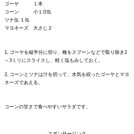
ゴーヤ １本
コーン 小１/2缶
ツナ缶 １缶
マヨネーズ 大さじ２
1, ゴーヤを縦半分に切り、種をスプーンなどで取り除き2
～3ミリにスライスし、軽く塩もみしておく。
2, コーンとツナは汁を切って、水気を絞ったゴーヤとマヨ
ネーズであえる。
コーンの甘さで食べやすいサラダです。
スポンサーリンク