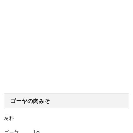
ゴーヤの肉みそ
材料
ゴーヤ 1本