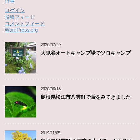
行事
ログイン
投稿フィード
コメントフィード
WordPress.org
2020/07/29
大鬼谷オートキャンプ場でソロキャンプ
2020/06/13
島根県松江市八雲町で蛍をみてきました
2019/11/05