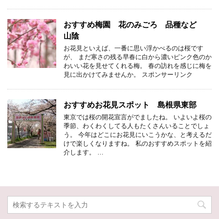
おすすめ梅園 花のみごろ 品種など
山陰
お花見といえば、一番に思い浮かべるのは桜です
が、 まだ寒さの残る早春に白から濃いピンク色のか
わいい花を見せてくれる梅。 春の訪れを感じに梅を
見に出かけてみませんか。 スポンサーリンク
おすすめお花見スポット 島根県東部
東京では桜の開花宣言がでましたね。 いよいよ桜の
季節、わくわくしてる人もたくさんいることでしょ
う。 今年はどこにお花見にいこうかな、と考えるだ
けで楽しくなりますね。 私のおすすめスポットを紹
介します。 …