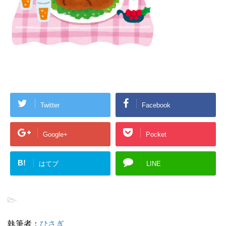
Twitter
Facebook
Google+
Pocket
B!
はてブ
LINE
-
執筆者：
ひさぎ