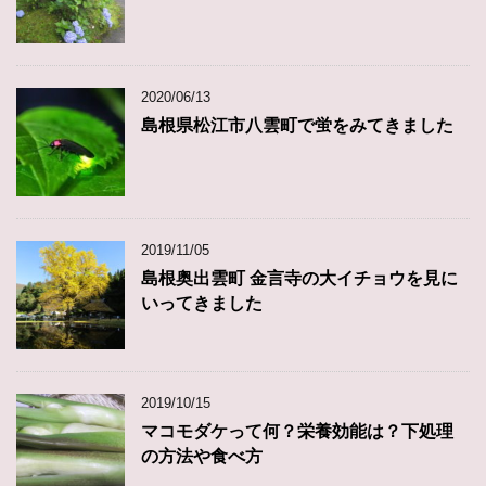
2020/06/13
島根県松江市八雲町で蛍をみてきました
2019/11/05
島根奥出雲町 金言寺の大イチョウを見に
いってきました
2019/10/15
マコモダケって何？栄養効能は？下処理
の方法や食べ方