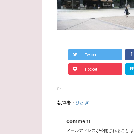
Twitter
B
Pocket
-
執筆者：
ひさぎ
comment
メールアドレスが公開されることは