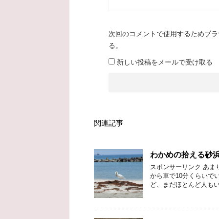
次回のコメントで使用するためブラ
る。
新しい投稿をメールで受け取る
関連記事
わかめの拾える砂
スポンサーリンク あま
から車で10分くらいで
ど、まだほとんど人もい