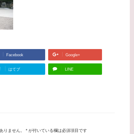
Facebook
Google+
!
はてブ
LINE
ありません。
*
が付いている欄は必須項目です