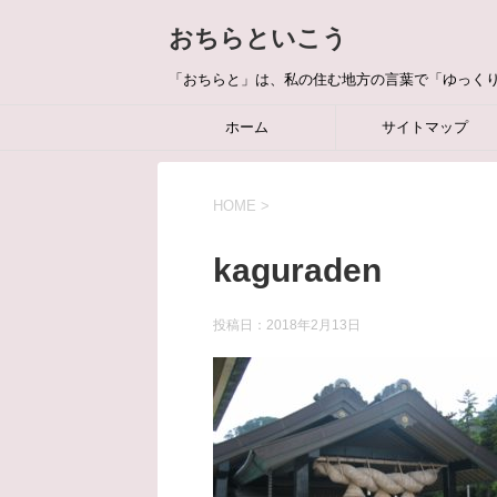
おちらといこう
「おちらと」は、私の住む地方の言葉で「ゆっく
ホーム
サイトマップ
HOME
>
kaguraden
投稿日：
2018年2月13日