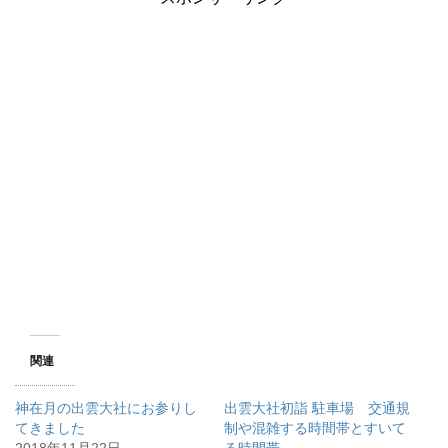
関連
神在月の出雲大社にお参りし
出雲大社初詣 駐車場 交通規
てきました
制や混雑する時間帯とすいて