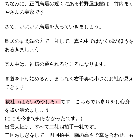
ちなみに、正門鳥居の近くにある竹野屋旅館は、竹内まり
やさんの実家です。
さて、いよいよ鳥居を入っていきましょう。
鳥居のまえ端の方で一礼して、真ん中ではなく端のほうを
あるきましょう。
真ん中は、神様の通られるところになります。
参道を下り始めると、まもなく右手奥に小さなお社が見え
てきます。
祓社（はらいのやしろ）
です。こちらでお参りをし心身
を祓い清めましょう。
(ここを今まで知らなかったです。)
出雲大社は、すべて二礼四拍手一礼です。
二回おじぎをして、四回拍手、胸の高さで掌を合わせ、右