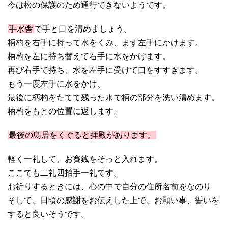
今は松の保護のため通行できないようです。
手水舎
で手と口を清めましょう。
柄杓を右手に持って水をくみ、まず左手にかけます。
柄杓を左に持ち替えて右手に水をかけます。
再び右手で持ち、水を左手に受けて口をすすぎます。
もう一度左手に水をかけ、
最後に柄杓をたてて残った水で柄の部分を洗い清めます。
柄杓をもとの位置に返します。
最後の鳥居をくぐると拝殿があります。
軽く一礼して、お賽銭をそっと入れます。
ここでも二礼四拍手一礼です。
お祈りするときには、心の中で自分の住所名前をなのり
そして、日頃の感謝をお伝えした上で、お願い事、誓いを
すると良いそうです。