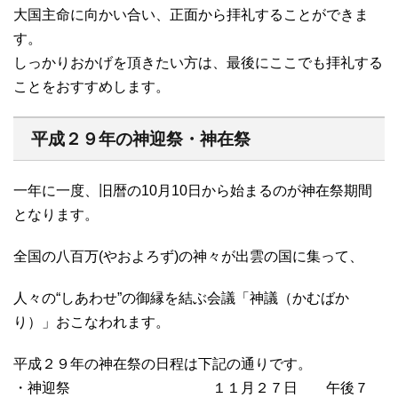
大国主命に向かい合い、正面から拝礼することができま
す。
しっかりおかげを頂きたい方は、最後にここでも拝礼する
ことをおすすめします。
平成２９年の神迎祭・神在祭
一年に一度、旧暦の10月10日から始まるのが神在祭期間
となります。
全国の八百万(やおよろず)の神々が出雲の国に集って、
人々の“しあわせ”の御縁を結ぶ会議「神議（かむばか
り）」おこなわれます。
平成２９年の神在祭の日程は下記の通りです。
・神迎祭 １１月２７日 午後７