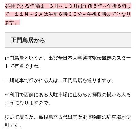
参拝できる時間は、３月～１０月は午前６時～午後８時ま
で １１月～２月は午前６時３０分～午後８時までとなり
ます。
正門鳥居から
正門鳥居というと、出雲全日本大学選抜駅伝競走のスター
トで有名ですね。
一畑電車で行かれる人は、正門鳥居を通りますが、
車利用で西側にある大駐車場に止めると拝殿の横から入る
ようになりますので、
歩いて戻るか、島根県立古代出雲歴史博物館の駐車場が便
利です。