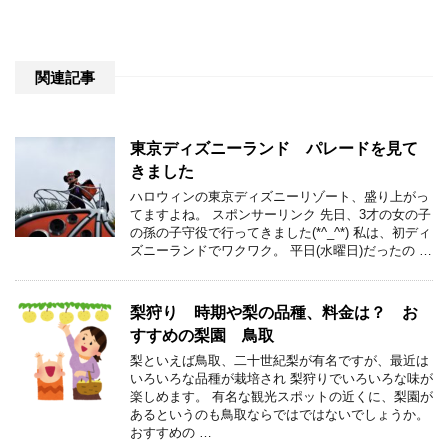
関連記事
東京ディズニーランド パレードを見て
きました
ハロウィンの東京ディズニーリゾート、盛り上がっ
てますよね。 スポンサーリンク 先日、3才の女の子
の孫の子守役で行ってきました(*^_^*) 私は、初ディ
ズニーランドでワクワク。 平日(水曜日)だったの …
梨狩り 時期や梨の品種、料金は？ お
すすめの梨園 鳥取
梨といえば鳥取、二十世紀梨が有名ですが、最近は
いろいろな品種が栽培され 梨狩りでいろいろな味が
楽しめます。 有名な観光スポットの近くに、梨園が
あるというのも鳥取ならではではないでしょうか。
おすすめの …