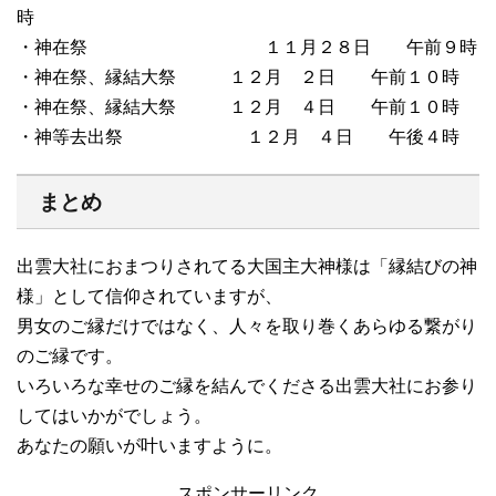
時
・神在祭 １１月２８日 午前９時
・神在祭、縁結大祭 １２月 ２日 午前１０時
・神在祭、縁結大祭 １２月 ４日 午前１０時
・神等去出祭 １２月 ４日 午後４時
まとめ
出雲大社におまつりされてる大国主大神様は「縁結びの神
様」として信仰されていますが、
男女のご縁だけではなく、人々を取り巻くあらゆる繋がり
のご縁です。
いろいろな幸せのご縁を結んでくださる出雲大社にお参り
してはいかがでしょう。
あなたの願いが叶いますように。
スポンサーリンク