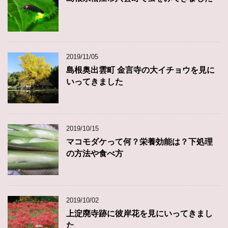
2019/11/05
島根奥出雲町 金言寺の大イチョウを見に
いってきました
2019/10/15
マコモダケって何？栄養効能は？下処理
の方法や食べ方
2019/10/02
上淀廃寺跡に彼岸花を見にいってきまし
た