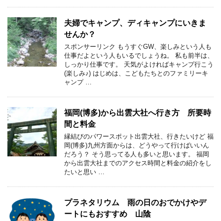
夫婦でキャンプ、ディキャンプにいきま
せんか？
スポンサーリンク もうすぐGW、楽しみという人も
仕事だよという人もいるでしょうね。 私も前半は、
しっかり仕事です。 天気がよければキャンプ行こう
(楽しみ♪) はじめは、こどもたちとのファミリーキ
ャンプ …
福岡(博多)から出雲大社へ行き方 所要時
間と料金
縁結びのパワースポット出雲大社、行きたいけど 福
岡(博多)九州方面からは、どうやって行けばいいん
だろう？ そう思ってる人も多いと思います。 福岡
から出雲大社までのアクセス時間と料金の紹介をし
たいと思い …
プラネタリウム 雨の日のおでかけやデ
ートにもおすすめ 山陰