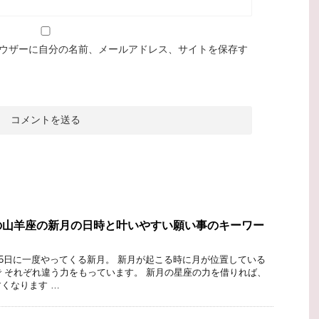
ウザーに自分の名前、メールアドレス、サイトを保存す
の山羊座の新月の日時と叶いやすい願い事のキーワー
9.5日に一度やってくる新月。 新月が起こる時に月が位置している
 それぞれ違う力をもっています。 新月の星座の力を借りれば、
くなります …