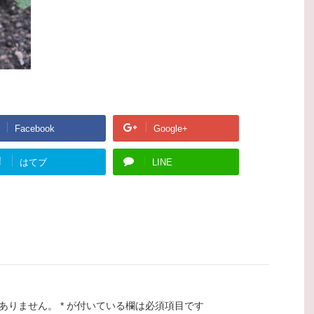
Facebook
Google+
!
はてブ
LINE
ありません。
*
が付いている欄は必須項目です