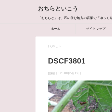
おちらといこう
「おちらと」は、私の住む地方の言葉で「ゆっく
ホーム
サイトマップ
HOME
>
DSCF3801
投稿日：
2018年5月19日