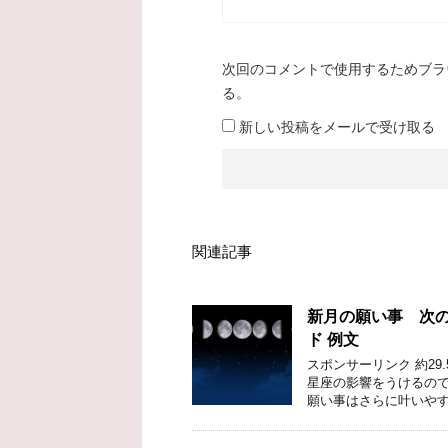
次回のコメントで使用するためブラ
る。
新しい投稿をメールで受け取る
関連記事
新月の願い事 次
ド 例文
スポンサーリンク 約2
星座の影響をうけるので
願い事はさらに叶いやす