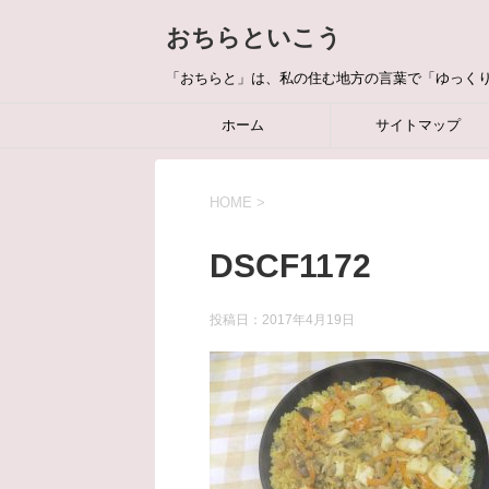
おちらといこう
「おちらと」は、私の住む地方の言葉で「ゆっく
ホーム
サイトマップ
HOME
>
DSCF1172
投稿日：
2017年4月19日