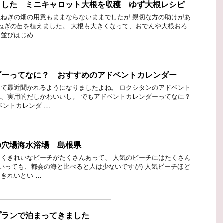
ました ミニキャロット大根を収穫 ゆず大根レシピ
ねぎの畑の用意もままならないままでしたが 親切な方の助けがあ
に玉ねぎの苗を植えました。 大根も大きくなって、おでんや大根おろ
並びはじめ …
ダーってなに？ おすすめのアドベントカレンダー
て最近聞かれるようになりましたよね。 ロクシタンのアドベント
、実用的だしかわいいし。 でもアドベントカレンダーってなに？
ベントカレンダ …
の穴場海水浴場 島根県
くきれいなビーチがたくさんあって、 人気のビーチにはたくさん
はいっても、都会の海と比べると人は少ないですが) 人気ビーチほど
きれいとい …
プランで泊まってきました