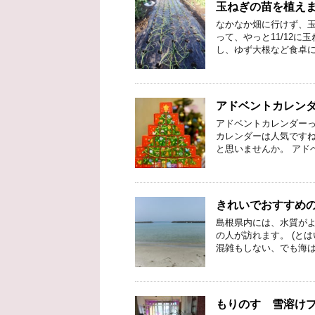
玉ねぎの苗を植え
なかなか畑に行けず、玉
って、やっと11/12
し、ゆず大根など食卓に
アドベントカレン
アドベントカレンダーっ
カレンダーは人気ですね
と思いませんか。 アド
きれいでおすすめ
島根県内には、水質がよ
の人が訪れます。 (と
混雑もしない、でも海は
もりのす 雪溶け