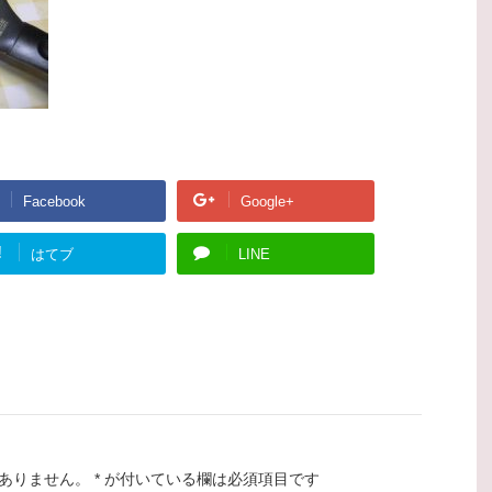
Facebook
Google+
!
はてブ
LINE
ありません。
*
が付いている欄は必須項目です