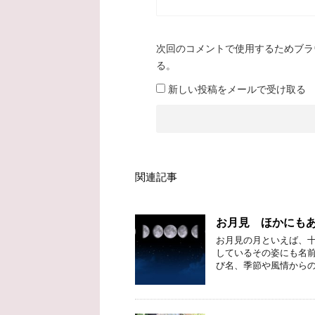
次回のコメントで使用するためブラ
る。
新しい投稿をメールで受け取る
関連記事
お月見 ほかにも
お月見の月といえば、十
しているその姿にも名前
び名、季節や風情からの