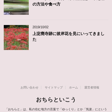
の方法や食べ方
2019/10/02
上淀廃寺跡に彼岸花を見にいってきまし
た
お問い合わせ
サイトマップ
ホーム
運営者情報
おちらといこう
「おちらと」は、私の住む地方の言葉で「ゆっくり」とか「気楽」にという