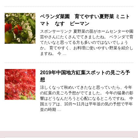
ベランダ菜園 育てやすい夏野菜 ミニト
マト なす ピーマン
スポンサーリンク 夏野菜の苗がホームセンターや園
芸やさんにたくさんでてきましたね。 ベランダで育
てたいなと思ってる方も多いのではないでしょう
か。 育てやすく、お料理に使いやすい野菜を紹介し
ますね。 今 …
2019年中国地方紅葉スポットの見ごろ予
想
涼しくなって秋めいてきたなと思っていたら、今年
の紅葉の見ごろ予想がでてました。 今年の猛暑の影
響はどうなんだろうと心配になるところですね。 中
国エリアは、10月〜11月は平年並の気の予想で平年
並の時期 …