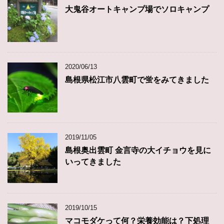
大鬼谷オートキャンプ場でソロキャンプ
2020/06/13
島根県松江市八雲町で蛍をみてきました
2019/11/05
島根奥出雲町 金言寺の大イチョウを見に
いってきました
2019/10/15
マコモダケって何？栄養効能は？下処理