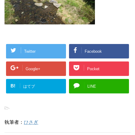
Twitter
Facebook
Google+
Pocket
B!
はてブ
LINE
-
執筆者：
ひさぎ