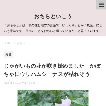
おちらといこう
「おちらと」は、私の住む地方の言葉で「ゆっくり」とか「気楽」にと
いう意味です。日々のことをおちらと綴っていきたいと思っています。
HOME
>
園芸
>
園芸
じゃがいもの花が咲き始めました かぼ
ちゃにウリハムシ ナスが枯れそう
投稿日：
2018年5月19日