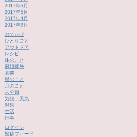
2017年6月
2017年5月
2017年4月
2017年3月
おでかけ
ひとりごと
アウトドア
レシピ
体のこと
冠婚葬祭
園芸
星のこと
月のこと
未分類
気候 天気
温泉
生活
行事
ログイン
投稿フィード