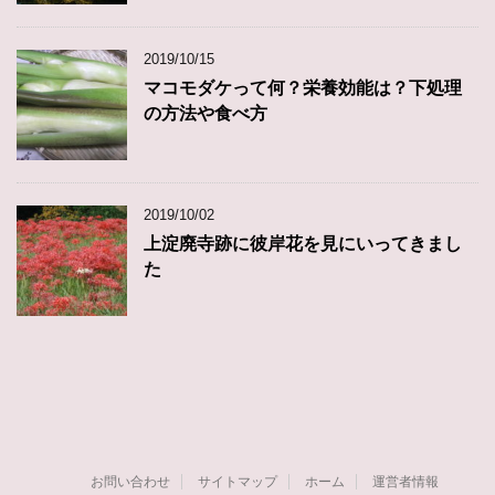
2019/10/15
マコモダケって何？栄養効能は？下処理
の方法や食べ方
2019/10/02
上淀廃寺跡に彼岸花を見にいってきまし
た
お問い合わせ
サイトマップ
ホーム
運営者情報