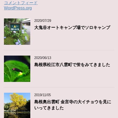
コメントフィード
WordPress.org
2020/07/29
大鬼谷オートキャンプ場でソロキャンプ
2020/06/13
島根県松江市八雲町で蛍をみてきました
2019/11/05
島根奥出雲町 金言寺の大イチョウを見に
いってきました