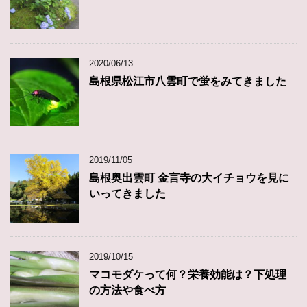
2020/06/13
島根県松江市八雲町で蛍をみてきました
2019/11/05
島根奥出雲町 金言寺の大イチョウを見に
いってきました
2019/10/15
マコモダケって何？栄養効能は？下処理
の方法や食べ方