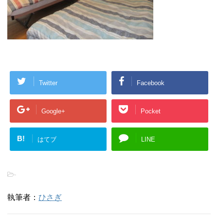
Twitter
Facebook
Google+
Pocket
B!
はてブ
LINE
-
執筆者：
ひさぎ