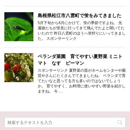
島根県松江市八雲町で蛍をみてきました
5月下旬から6月にかけて、蛍の季節ですよね。 先
週娘たちが蛍見に行ってきて飛んでたよと聞いてた
いたので 昨日八雲町のほうへ蛍狩りにいってきまし
た。 スポンサーリンク
ベランダ菜園 育てやすい夏野菜 ミニト
マト なす ピーマン
スポンサーリンク 夏野菜の苗がホームセンターや園
芸やさんにたくさんでてきましたね。 ベランダで育
てたいなと思ってる方も多いのではないでしょう
か。 育てやすく、お料理に使いやすい野菜を紹介し
ますね。 今 …