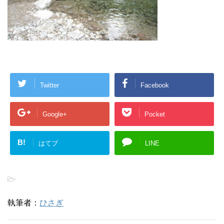
Twitter
Facebook
Google+
Pocket
B!
はてブ
LINE
-
執筆者：
ひさぎ