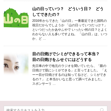
山の日っていつ？ どういう日？ どう
してできたの？
2016年からできた「山の日」一番最近できた国民の
祝日だからでしようか 「山の日っていつだっけ？」
といつだったかあやふやで いったい何の日？とよく
わからない人も多いですよね。 「山の日」は、いつ
か、ど …
目の日焼けでシミができるって本当？
目の日焼けをふせぐにはどうする
先日車の中で地元のラジオを聞いていたら、「眼の
日焼けで肌にシミができる」と言ってました。 「え
ーー目が日焼けするのは知ってるけど、シミができ
るの？」 と本当かいなと思って調べてみました。
スポンサーリ …