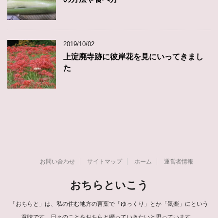
2019/10/02
上淀廃寺跡に彼岸花を見にいってきまし
た
お問い合わせ
サイトマップ
ホーム
運営者情報
おちらといこう
「おちらと」は、私の住む地方の言葉で「ゆっくり」とか「気楽」にという
意味です。日々のことをおちらと綴っていきたいと思っています。