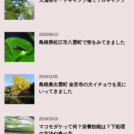
大鬼谷オートキャンプ場でソロキャンプ
2020/06/13
島根県松江市八雲町で蛍をみてきました
2019/11/05
島根奥出雲町 金言寺の大イチョウを見に
いってきました
2019/10/15
マコモダケって何？栄養効能は？下処理
の方法や食べ方