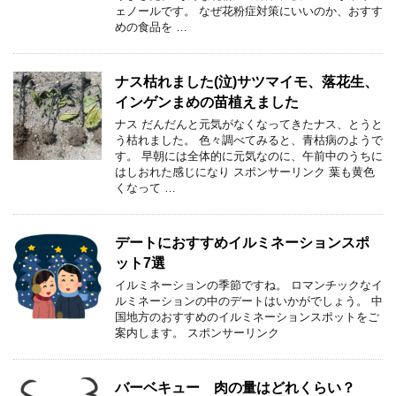
ェノールです。 なぜ花粉症対策にいいのか、おすす
めの食品を …
ナス枯れました(泣)サツマイモ、落花生、
インゲンまめの苗植えました
ナス だんだんと元気がなくなってきたナス、とうと
う枯れました。 色々調べてみると、青枯病のようで
す。 早朝には全体的に元気なのに、午前中のうちに
はしおれた感じになり スポンサーリンク 葉も黄色
くなって …
デートにおすすめイルミネーションスポ
ット7選
イルミネーションの季節ですね。 ロマンチックなイ
ルミネーションの中のデートはいかがでしょう。 中
国地方のおすすめのイルミネーションスポットをご
案内します。 スポンサーリンク
バーベキュー 肉の量はどれくらい？