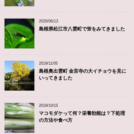
2020/06/13
島根県松江市八雲町で蛍をみてきました
2019/11/05
島根奥出雲町 金言寺の大イチョウを見に
いってきました
2019/10/15
マコモダケって何？栄養効能は？下処理
の方法や食べ方