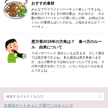
おすすめ食材
みんなでワイワイとバーベキュー楽しいですよね。
家族だけでするときの肉の量は、わかるけど、 大人
数の時のバーベキューの買い出しの時、 お肉はどれ
くらいの量買えばいいのかな、と悩みませんか？ バ
ーベキュ …
恵方巻2018年の方角は？ 食べ方のルー
ル 由来について
スポンサーリンク 節分といえば豆まき、そして最近
では恵方巻ですよね。 私も最近は恵方巻食べます
が、ほんの数年までは知らなかったんですよね。 そ
の年の恵方を向いてとか、いろいろなルールがある
んですよね、 …
大鬼谷オートキャンプ場でソロキャンプ