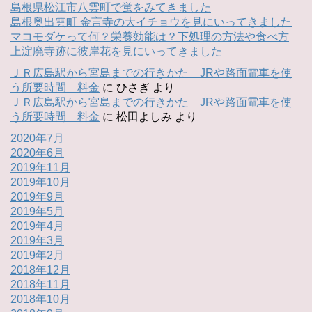
島根県松江市八雲町で蛍をみてきました
島根奥出雲町 金言寺の大イチョウを見にいってきました
マコモダケって何？栄養効能は？下処理の方法や食べ方
上淀廃寺跡に彼岸花を見にいってきました
ＪＲ広島駅から宮島までの行きかた JRや路面電車を使
う所要時間 料金
に
ひさぎ
より
ＪＲ広島駅から宮島までの行きかた JRや路面電車を使
う所要時間 料金
に
松田よしみ
より
2020年7月
2020年6月
2019年11月
2019年10月
2019年9月
2019年5月
2019年4月
2019年3月
2019年2月
2018年12月
2018年11月
2018年10月