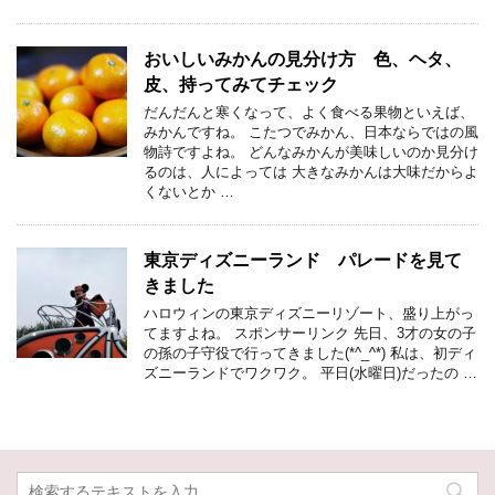
おいしいみかんの見分け方 色、ヘタ、
皮、持ってみてチェック
だんだんと寒くなって、よく食べる果物といえば、
みかんですね。 こたつでみかん、日本ならではの風
物詩ですよね。 どんなみかんが美味しいのか見分け
るのは、人によっては 大きなみかんは大味だからよ
くないとか …
東京ディズニーランド パレードを見て
きました
ハロウィンの東京ディズニーリゾート、盛り上がっ
てますよね。 スポンサーリンク 先日、3才の女の子
の孫の子守役で行ってきました(*^_^*) 私は、初ディ
ズニーランドでワクワク。 平日(水曜日)だったの …