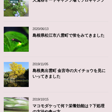
大鬼谷オートキャンプ場でソロキャンプ
2020/06/13
島根県松江市八雲町で蛍をみてきました
2019/11/05
島根奥出雲町 金言寺の大イチョウを見に
いってきました
2019/10/15
マコモダケって何？栄養効能は？下処理
の方法や食べ方