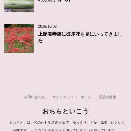
2019/10/02
上淀廃寺跡に彼岸花を見にいってきまし
た
お問い合わせ
サイトマップ
ホーム
運営者情報
おちらといこう
「おちらと」は、私の住む地方の言葉で「ゆっくり」とか「気楽」にという
意味です。日々のことをおちらと綴っていきたいと思っています。