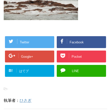
Twitter
Facebook
Google+
Pocket
B!
はてブ
LINE
-
執筆者：
ひさぎ