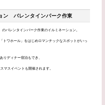
ョン バレンタインパーク作東
地」のバレンタインパーク作東のイルミネーション。
塔「トワホール」をはじめロマンチックなスポットがいっ
ありディナー宿泊もでき、
リスマスイベントも開催されます。