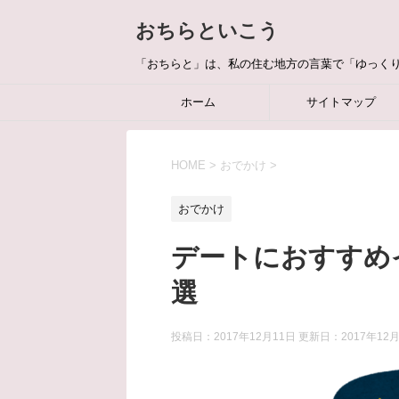
おちらといこう
「おちらと」は、私の住む地方の言葉で「ゆっく
ホーム
サイトマップ
HOME
>
おでかけ
>
おでかけ
デートにおすすめ
選
投稿日：2017年12月11日 更新日：
2017年12